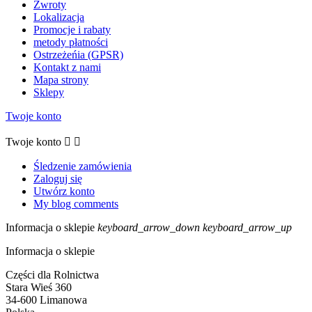
Zwroty
Lokalizacja
Promocje i rabaty
metody płatności
Ostrzeżeńia (GPSR)
Kontakt z nami
Mapa strony
Sklepy
Twoje konto
Twoje konto


Śledzenie zamówienia
Zaloguj się
Utwórz konto
My blog comments
Informacja o sklepie
keyboard_arrow_down
keyboard_arrow_up
Informacja o sklepie
Części dla Rolnictwa
Stara Wieś 360
34-600 Limanowa