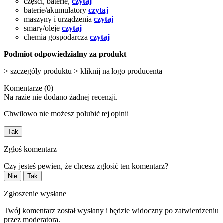
części, baterie,
czytaj
baterie/akumulatory
czytaj
maszyny i urządzenia
czytaj
smary/oleje
czytaj
chemia gospodarcza
czytaj
Podmiot odpowiedzialny za produkt
> szczegóły produktu > kliknij na logo producenta
Komentarze (0)
Na razie nie dodano żadnej recenzji.
Chwilowo nie możesz polubić tej opinii
Tak
Zgłoś komentarz
Czy jesteś pewien, że chcesz zgłosić ten komentarz?
Nie
Tak
Zgłoszenie wysłane
Twój komentarz został wysłany i będzie widoczny po zatwierdzeniu
przez moderatora.