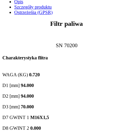
Opis
Szczegóły produktu
Ostrzeżeńia (GPSR)
Filtr paliwa
SN 70200
Charakterystyka flitra
WAGA (KG)
0.720
D1 [mm]
94.000
D2 [mm]
94.000
D3 [mm]
70.000
D7 GWINT 1
M16X1,5
D8 GWINT 2
0.000