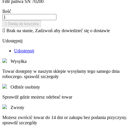
Filtr paliwa SN 70200
Ilość

Dodaj do koszyka

Brak na stanie, Zadzwoń aby dowiedzieć się o dostawie
Udostępnij
Udostępnij
Wysyłka
Towar dostępny w naszym sklepie wysyłamy tego samego dnia
roboczego. sprawdź szczegoły
Odbiór osobisty
Sprawdź gdzie możesz odebrać towar
Zwroty
Możesz zwrócić towar do 14 dni or zakupu bez podania przyczyny.
sprawdź szczegóły