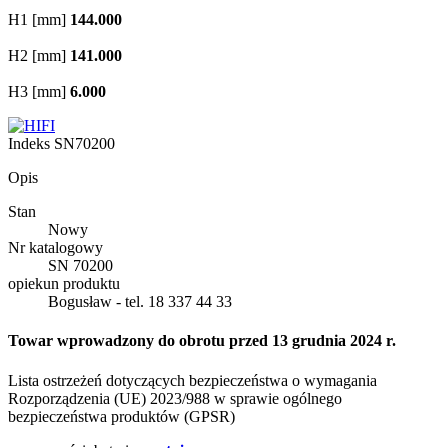
H1 [mm]
144.000
H2 [mm]
141.000
H3 [mm]
6.000
Indeks
SN70200
Opis
Stan
Nowy
Nr katalogowy
SN 70200
opiekun produktu
Bogusław - tel. 18 337 44 33
Towar wprowadzony do obrotu przed 13 grudnia 2024 r.
Lista ostrzeżeń dotyczących bezpieczeństwa o wymagania
Rozporządzenia (UE) 2023/988 w sprawie ogólnego
bezpieczeństwa produktów (GPSR)