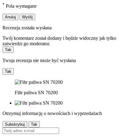
*
Pola wymagane
Anuluj
Wyślij
Recenzja została wysłana
Twój komentarz został dodany i będzie widoczny jak tylko
zatwierdzi go moderator.
Tak
Twoja recenzja nie może być wysłana
Tak
Filtr paliwa SN 70200
Otrzymuj informację o nowościach i wyprzedażach