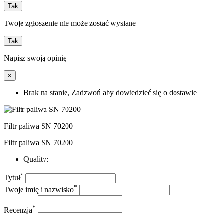
Tak
Twoje zgłoszenie nie może zostać wysłane
Tak
Napisz swoją opinię
×
Brak na stanie, Zadzwoń aby dowiedzieć się o dostawie
Filtr paliwa SN 70200
Filtr paliwa SN 70200
Quality:
*
Tytuł
*
Twoje imię i nazwisko
*
Recenzja