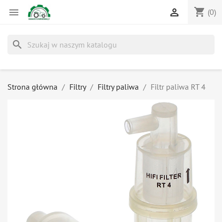
shopping_cart


(0)
search
Strona główna
Filtry
Filtry paliwa
Filtr paliwa RT 4