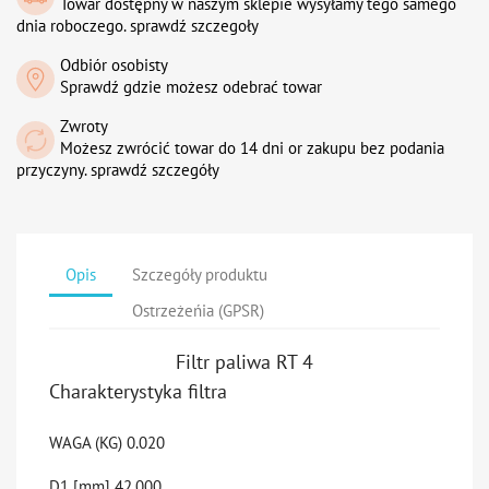
Towar dostępny w naszym sklepie wysyłamy tego samego
dnia roboczego. sprawdź szczegoły
Odbiór osobisty
Sprawdź gdzie możesz odebrać towar
Zwroty
Możesz zwrócić towar do 14 dni or zakupu bez podania
przyczyny. sprawdź szczegóły
Opis
Szczegóły produktu
Ostrzeżeńia (GPSR)
Filtr paliwa RT 4
Charakterystyka filtra
WAGA (KG)
0.020
D1 [mm]
42.000