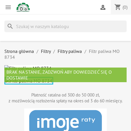
shopping_cart


(0)
search
Strona główna
Filtry
Filtry paliwa
Filtr paliwa MO
8734
BRAK NA STANIE, ZADZWOŃ ABY DOWIEDZIEĆ SIĘ O
DOSTAWIE
Płatność ratalna od 300 do 50 000 zł,
z możliwością rozłożenia spłaty na okres od 3 do 60 miesięcy.