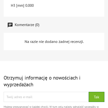
H3 [mm]
0.000
Komentarze (0)
Na razie nie dodano żadnej recenzji.
Otrzymuj informację o nowościach i
wyprzedażach
Możesz zrezygnować w każdej chwili. W tym celu należy odnaleźć szczegóły w