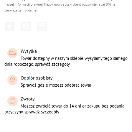
naszej informacji prawnej. Każdy nowy subskrybent otrzymuje rabat 5% na
pierwsze zamówienie!
Facebook
YouTube
Instagram
Wysyłka
Towar dostępny w naszym sklepie wysyłamy tego samego
dnia roboczego. sprawdź szczegoły
Odbiór osobisty
Sprawdź gdzie możesz odebrać towar
Zwroty
Możesz zwrócić towar do 14 dni or zakupu bez podania
przyczyny. sprawdź szczegóły