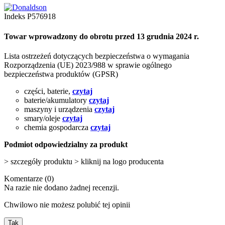
Indeks
P576918
Towar wprowadzony do obrotu przed 13 grudnia 2024 r.
Lista ostrzeżeń dotyczących bezpieczeństwa o wymagania
Rozporządzenia (UE) 2023/988 w sprawie ogólnego
bezpieczeństwa produktów (GPSR)
części, baterie,
czytaj
baterie/akumulatory
czytaj
maszyny i urządzenia
czytaj
smary/oleje
czytaj
chemia gospodarcza
czytaj
Podmiot odpowiedzialny za produkt
> szczegóły produktu > kliknij na logo producenta
Komentarze (0)
Na razie nie dodano żadnej recenzji.
Chwilowo nie możesz polubić tej opinii
Tak