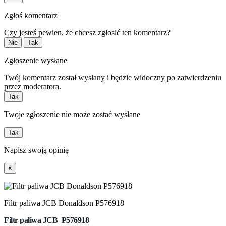
Zgłoś komentarz
Czy jesteś pewien, że chcesz zgłosić ten komentarz?
Nie
Tak
Zgłoszenie wysłane
Twój komentarz został wysłany i będzie widoczny po zatwierdzeniu
przez moderatora.
Tak
Twoje zgłoszenie nie może zostać wysłane
Tak
Napisz swoją opinię
×
Filtr paliwa JCB Donaldson P576918
Filtr
paliwa JCB
P576918