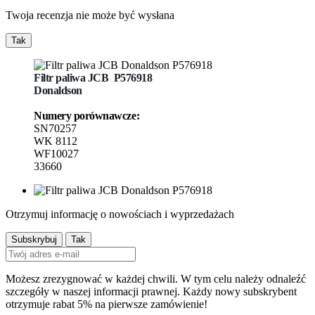
Twoja recenzja nie może być wysłana
Tak
Filtr
paliwa JCB
P576918
Donaldson
Numery porównawcze:
SN70257
WK 8112
WF10027
33660
Otrzymuj informację o nowościach i wyprzedażach
Możesz zrezygnować w każdej chwili. W tym celu należy odnaleźć
szczegóły w naszej informacji prawnej. Każdy nowy subskrybent
otrzymuje rabat 5% na pierwsze zamówienie!