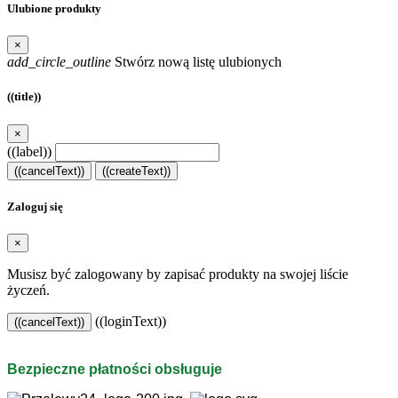
Ulubione produkty
×
add_circle_outline
Stwórz nową listę ulubionych
((title))
×
((label))
((cancelText))
((createText))
Zaloguj się
×
Musisz być zalogowany by zapisać produkty na swojej liście
życzeń.
((loginText))
((cancelText))
Bezpieczne płatności obsługuje