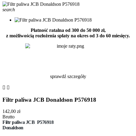
search
Płatność ratalna od 300 do 50 000 zł,
z możliwością rozłożenia spłaty na okres od 3 do 60 miesięcy.
sprawdź szczegóły


Filtr paliwa JCB Donaldson P576918
142,00 zł
Brutto
Filtr
paliwa JCB
P576918
Donaldson