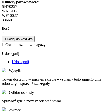
Numery porównawcze:
SN70257
WK 8112
WF10027
33660
Ilość

Dodaj do koszyka

Ostatnie sztuki w magazynie
Udostępnij
Udostępnij
Wysyłka
Towar dostępny w naszym sklepie wysyłamy tego samego dnia
roboczego. sprawdź szczegoły
Odbiór osobisty
Sprawdź gdzie możesz odebrać towar
Zwroty