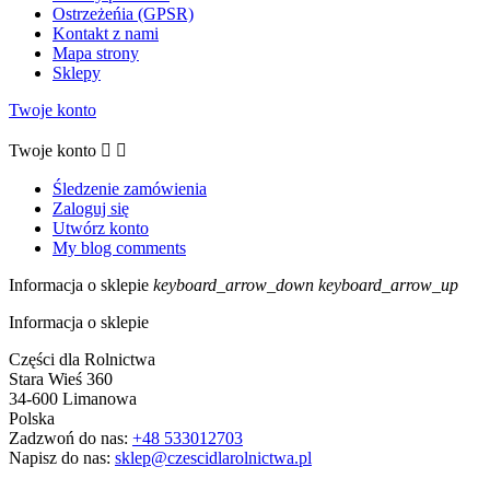
Ostrzeżeńia (GPSR)
Kontakt z nami
Mapa strony
Sklepy
Twoje konto
Twoje konto


Śledzenie zamówienia
Zaloguj się
Utwórz konto
My blog comments
Informacja o sklepie
keyboard_arrow_down
keyboard_arrow_up
Informacja o sklepie
Części dla Rolnictwa
Stara Wieś 360
34-600 Limanowa
Polska
Zadzwoń do nas:
+48 533012703
Napisz do nas:
sklep@czescidlarolnictwa.pl