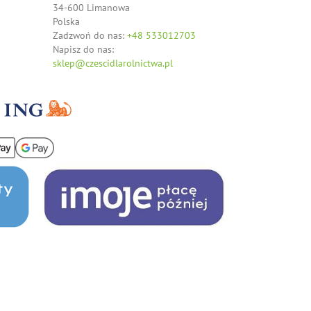
34-600 Limanowa
Polska
Zadzwoń do nas:
+48 533012703
Napisz do nas:
sklep@czescidlarolnictwa.pl