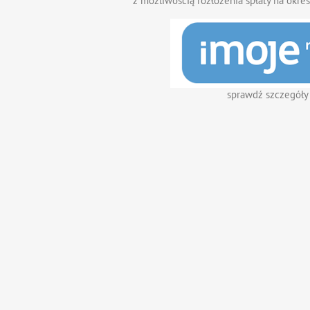
z możliwością rozłożenia spłaty na okres
sprawdź szczegóły