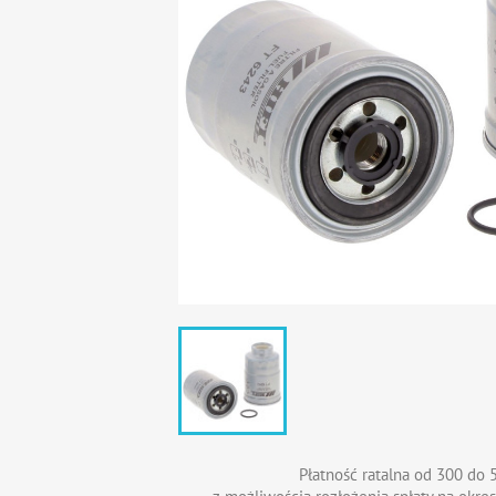
Płatność ratalna od 300 do 5