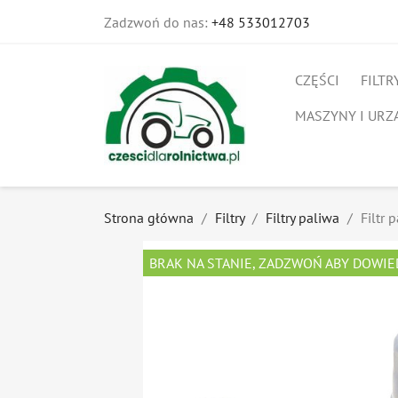
Zadzwoń do nas:
+48 533012703
CZĘŚCI
FILTR
MASZYNY I URZ
Strona główna
Filtry
Filtry paliwa
Filtr 
BRAK NA STANIE, ZADZWOŃ ABY DOWIE