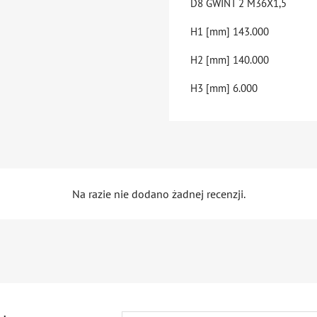
D8 GWINT 2
M36X1,5
H1 [mm]
143.000
H2 [mm]
140.000
H3 [mm]
6.000
Na razie nie dodano żadnej recenzji.