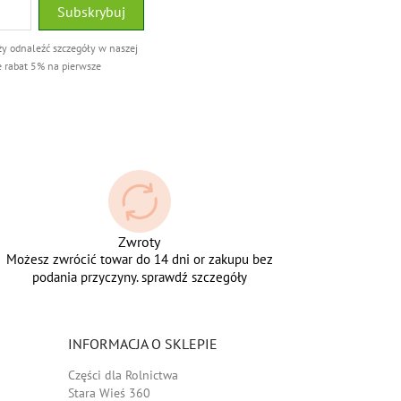
ży odnaleźć szczegóły w naszej
e rabat 5% na pierwsze
Zwroty
Możesz zwrócić towar do 14 dni or zakupu bez
podania przyczyny. sprawdź szczegóły
INFORMACJA O SKLEPIE
Części dla Rolnictwa
Stara Wieś 360