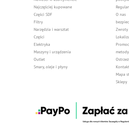
Najczęściej kupowane
Regula
Części SDF
O nas
Filtry
bezpiec
Narzędzia i warsztat
Zwroty
Części
Lokaliz
Elektryka
Promocj
Maszyny i urządzenia
metody 
Outlet
Ostrzeż
Smary, oleje i płyny
Kontakt
Mapa s
Sklepy