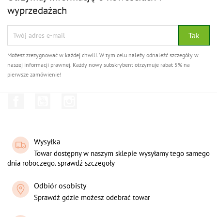
wyprzedażach
Możesz zrezygnować w każdej chwili. W tym celu należy odnaleźć szczegóły w
naszej informacji prawnej. Każdy nowy subskrybent otrzymuje rabat 5% na
pierwsze zamówienie!
Facebook
YouTube
Instagram
Wysyłka
Towar dostępny w naszym sklepie wysyłamy tego samego
dnia roboczego. sprawdź szczegoły
Odbiór osobisty
Sprawdź gdzie możesz odebrać towar