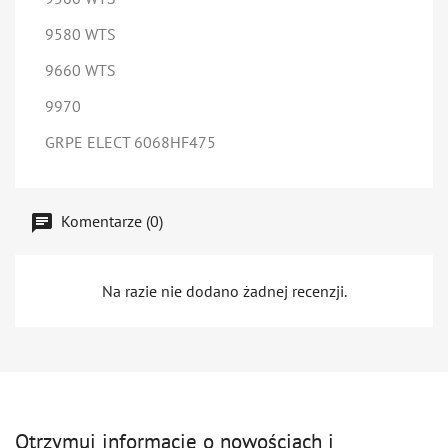
9580 WTS
9660 WTS
9970
GRPE ELECT 6068HF475
Komentarze (0)
Na razie nie dodano żadnej recenzji.
Otrzymuj informację o nowościach i