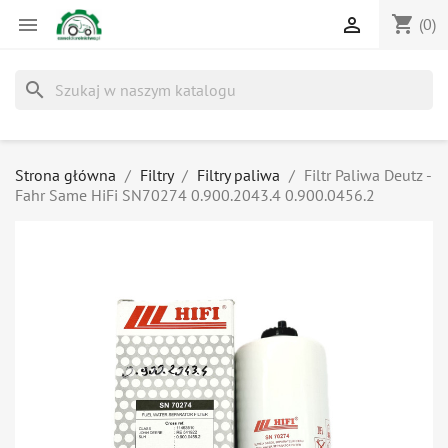
shopping_cart


(0)
search
Strona główna
Filtry
Filtry paliwa
Filtr Paliwa Deutz -
Fahr Same HiFi SN70274 0.900.2043.4 0.900.0456.2