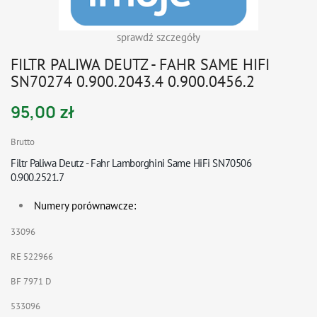
sprawdź szczegóły
FILTR PALIWA DEUTZ - FAHR SAME HIFI
SN70274 0.900.2043.4 0.900.0456.2
95,00 zł
Brutto
Filtr Paliwa Deutz - Fahr Lamborghini Same HiFi
SN70506
0.900.2521.7
Numery porównawcze:
33096
RE 522966
BF 7971 D
533096