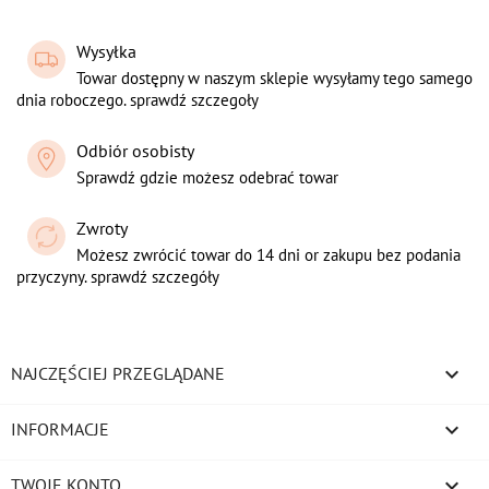
Wysyłka
Towar dostępny w naszym sklepie wysyłamy tego samego
dnia roboczego. sprawdź szczegoły
Odbiór osobisty
Sprawdź gdzie możesz odebrać towar
Zwroty
Możesz zwrócić towar do 14 dni or zakupu bez podania
przyczyny. sprawdź szczegóły

NAJCZĘŚCIEJ PRZEGLĄDANE

INFORMACJE

TWOJE KONTO