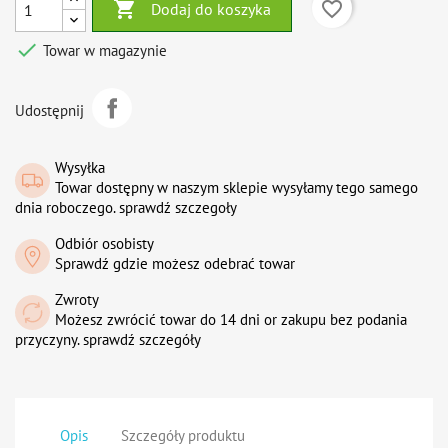

favorite_border
Dodaj do koszyka

Towar w magazynie
Udostępnij
Wysyłka
Towar dostępny w naszym sklepie wysyłamy tego samego
dnia roboczego. sprawdź szczegoły
Odbiór osobisty
Sprawdź gdzie możesz odebrać towar
Zwroty
Możesz zwrócić towar do 14 dni or zakupu bez podania
przyczyny. sprawdź szczegóły
Opis
Szczegóły produktu