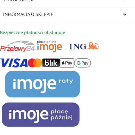
keyboard_arrow_down
INFORMACJA O SKLEPIE
Bezpieczne płatności obsługuje