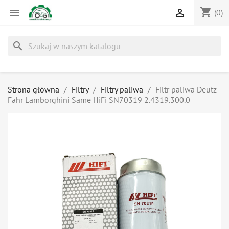
shopping_cart


(0)
search
Strona główna
Filtry
Filtry paliwa
Filtr paliwa Deutz -
Fahr Lamborghini Same HiFi SN70319 2.4319.300.0