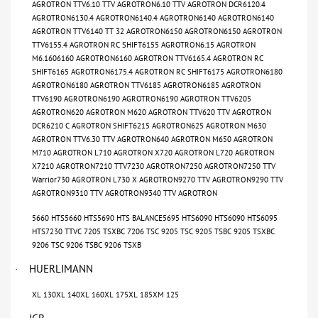
AGROTRON TTV6.10 TTV AGROTRON6.10 TTV AGROTRON DCR6120.4
AGROTRON6130.4 AGROTRON6140.4 AGROTRON6140 AGROTRON6140
AGROTRON TTV6140 TT 32 AGROTRON6150 AGROTRON6150 AGROTRON
TTV6155.4 AGROTRON RC SHIFT6155 AGROTRON6.15 AGROTRON
M6.1606160 AGROTRON6160 AGROTRON TTV6165.4 AGROTRON RC
SHIFT6165 AGROTRON6175.4 AGROTRON RC SHIFT6175 AGROTRON6180
AGROTRON6180 AGROTRON TTV6185 AGROTRON6185 AGROTRON
TTV6190 AGROTRON6190 AGROTRON6190 AGROTRON TTV6205
AGROTRON620 AGROTRON M620 AGROTRON TTV620 TTV AGROTRON
DCR6210 C AGROTRON SHIFT6215 AGROTRON625 AGROTRON M630
AGROTRON TTV6.30 TTV AGROTRON640 AGROTRON M650 AGROTRON
M710 AGROTRON L710 AGROTRON X720 AGROTRON L720 AGROTRON
X7210 AGROTRON7210 TTV7230 AGROTRON7250 AGROTRON7250 TTV
Warrior730 AGROTRON L730 X AGROTRON9270 TTV AGROTRON9290 TTV
AGROTRON9310 TTV AGROTRON9340 TTV AGROTRON
5660 HTS5660 HTS5690 HTS BALANCE5695 HTS6090 HTS6090 HTS6095
HTS7230 TTVC 7205 TSXBC 7206 TSC 9205 TSC 9205 TSBC 9205 TSXBC
9206 TSC 9206 TSBC 9206 TSXB
HUERLIMANN
·
XL 130XL 140XL 160XL 175XL 185XM 125