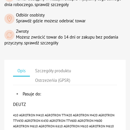
dnia roboczego. sprawdź szczegoły
Odbiór osobisty
Sprawdź gdzie możesz odebrać towar
Zwroty
Możesz zwrócić towar do 14 dni or zakupu bez podania
przyczyny. sprawdź szczegóły
Opis
Szczegóły produktu
Ostrzeżeńia (GPSR)
Pasuje do:
DEUTZ
410 AGROTRON M410 AGROTRON TTV420 AGROTRON M420 AGROTRON
TTV430 AGROTRON K430 AGROTRON TTV600 AGROTRON M600
AGROTRON M610 AGROTRON K610 AGROTRON M610 AGROTRON M610