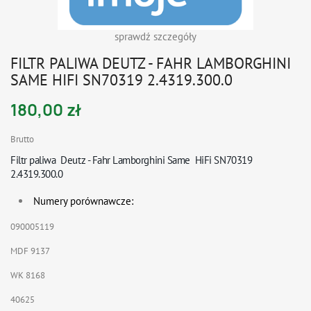
sprawdź szczegóły
FILTR PALIWA DEUTZ - FAHR LAMBORGHINI
SAME HIFI SN70319 2.4319.300.0
180,00 zł
Brutto
Filtr paliwa Deutz - Fahr Lamborghini Same HiFi SN70319
2.4319.300.0
Numery porównawcze:
090005119
MDF 9137
WK 8168
40625