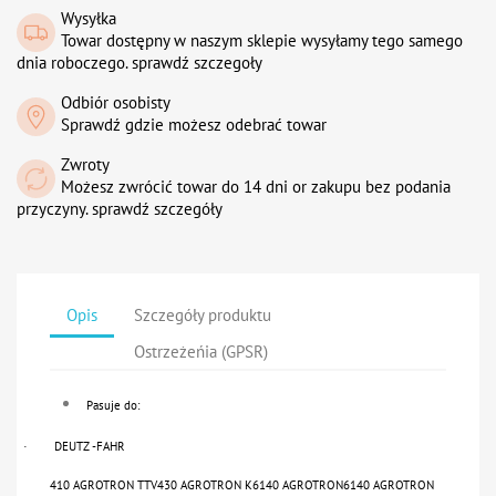
Wysyłka
Towar dostępny w naszym sklepie wysyłamy tego samego
dnia roboczego. sprawdź szczegoły
Odbiór osobisty
Sprawdź gdzie możesz odebrać towar
Zwroty
Możesz zwrócić towar do 14 dni or zakupu bez podania
przyczyny. sprawdź szczegóły
Opis
Szczegóły produktu
Ostrzeżeńia (GPSR)
Pasuje do:
DEUTZ -FAHR
·
410 AGROTRON TTV430 AGROTRON K6140 AGROTRON6140 AGROTRON