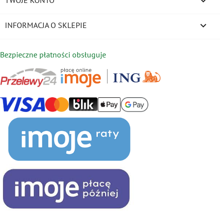

keyboard_arrow_down
INFORMACJA O SKLEPIE
Bezpieczne płatności obsługuje