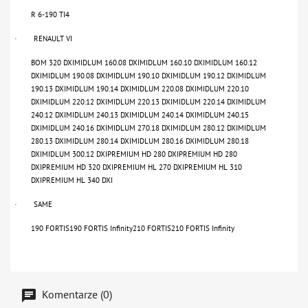
R 6-190 TI4
RENAULT VI
·
BOM 320 DXIMIDLUM 160.08 DXIMIDLUM 160.10 DXIMIDLUM 160.12
DXIMIDLUM 190.08 DXIMIDLUM 190.10 DXIMIDLUM 190.12 DXIMIDLUM
190.13 DXIMIDLUM 190.14 DXIMIDLUM 220.08 DXIMIDLUM 220.10
DXIMIDLUM 220.12 DXIMIDLUM 220.13 DXIMIDLUM 220.14 DXIMIDLUM
240.12 DXIMIDLUM 240.13 DXIMIDLUM 240.14 DXIMIDLUM 240.15
DXIMIDLUM 240.16 DXIMIDLUM 270.18 DXIMIDLUM 280.12 DXIMIDLUM
280.13 DXIMIDLUM 280.14 DXIMIDLUM 280.16 DXIMIDLUM 280.18
DXIMIDLUM 300.12 DXIPREMIUM HD 280 DXIPREMIUM HD 280
DXIPREMIUM HD 320 DXIPREMIUM HL 270 DXIPREMIUM HL 310
DXIPREMIUM HL 340 DXI
SAME
·
190 FORTIS190 FORTIS Infinity210 FORTIS210 FORTIS Infinity
Komentarze (0)