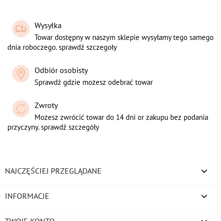
Wysyłka
Towar dostępny w naszym sklepie wysyłamy tego samego
dnia roboczego. sprawdź szczegoły
Odbiór osobisty
Sprawdź gdzie możesz odebrać towar
Zwroty
Możesz zwrócić towar do 14 dni or zakupu bez podania
przyczyny. sprawdź szczegóły

NAJCZĘŚCIEJ PRZEGLĄDANE

INFORMACJE
TWOJE KONTO