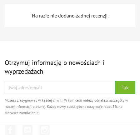
Na razie nie dodano żadnej recenzji.
Otrzymuj informację o nowościach i
wyprzedażach
Możesz zrezygnować w każdej chwili. W tym celu należy odnaleźć szczegóły w
naszej informacji prawnej. Każdy nowy subskrybent otrzymuje rabat 5% na
pierwsze zamówienie!
Facebook
YouTube
Instagram