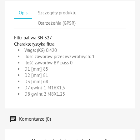
Opis
Szczegóły produktu
Ostrzeżeńia (GPSR)
Filtr paliwa SN 327
Charakterystyka fitra
Waga: (KG) 0.420
ilość zaworów przeciwzwrotnych: 1
Ilość zaworów BY-pass 0
D1 [mm] 85
D2 [mm] 81
D3 [mm] 68
D7 gwint-1 M16X1,5
D8 gwint 2 M8X1,25
Komentarze (0)