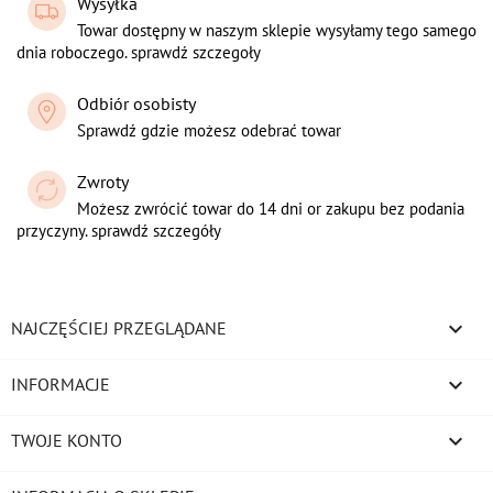
Wysyłka
Towar dostępny w naszym sklepie wysyłamy tego samego
dnia roboczego. sprawdź szczegoły
Odbiór osobisty
Sprawdź gdzie możesz odebrać towar
Zwroty
Możesz zwrócić towar do 14 dni or zakupu bez podania
przyczyny. sprawdź szczegóły

NAJCZĘŚCIEJ PRZEGLĄDANE

INFORMACJE

TWOJE KONTO