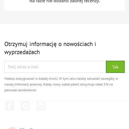
Na razie nie dodano żadnej recenzji.
Otrzymuj informację o nowościach i
wyprzedażach
Możesz zrezygnować w każdej chwili. W tym celu należy odnaleźć szczegóły w
naszej informacji prawnej. Każdy nowy subskrybent otrzymuje rabat 5% na
pierwsze zamówienie!
Facebook
YouTube
Instagram