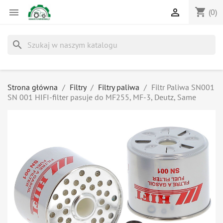
shopping_cart


(0)
search
Strona główna
Filtry
Filtry paliwa
Filtr Paliwa SN001
SN 001 HIFI-filter pasuje do MF255, MF-3, Deutz, Same