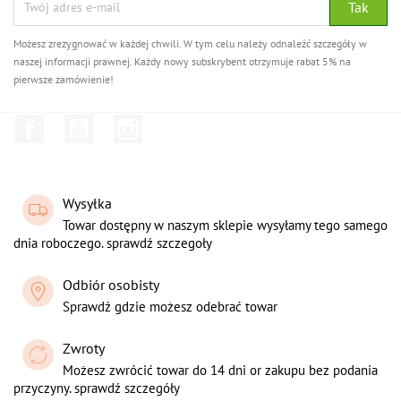
Możesz zrezygnować w każdej chwili. W tym celu należy odnaleźć szczegóły w
naszej informacji prawnej. Każdy nowy subskrybent otrzymuje rabat 5% na
pierwsze zamówienie!
Facebook
YouTube
Instagram
Wysyłka
Towar dostępny w naszym sklepie wysyłamy tego samego
dnia roboczego. sprawdź szczegoły
Odbiór osobisty
Sprawdź gdzie możesz odebrać towar
Zwroty
Możesz zwrócić towar do 14 dni or zakupu bez podania
przyczyny. sprawdź szczegóły