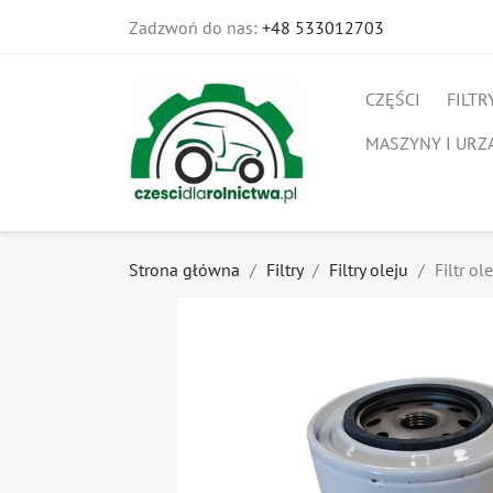
Zadzwoń do nas:
+48 533012703
CZĘŚCI
FILTR
MASZYNY I URZ
Strona główna
Filtry
Filtry oleju
Filtr o