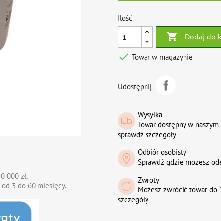
Ilość

Dodaj do 

Towar w magazynie
Udostępnij
Wysyłka
Towar dostępny w naszym 
sprawdź szczegoły
Odbiór osobisty
Sprawdź gdzie możesz od
0 000 zł,
Zwroty
 od 3 do 60 miesięcy.
Możesz zwrócić towar do 1
szczegóły