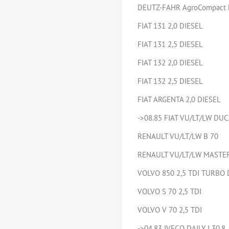
DEUTZ-FAHR AgroCompact 
FIAT 131 2,0 DIESEL
FIAT 131 2,5 DIESEL
FIAT 132 2,0 DIESEL
FIAT 132 2,5 DIESEL
FIAT ARGENTA 2,0 DIESEL
->08.85 FIAT VU/LT/LW DUC
RENAULT VU/LT/LW B 70
RENAULT VU/LT/LW MASTER
VOLVO 850 2,5 TDI TURBO 
VOLVO S 70 2,5 TDI
VOLVO V 70 2,5 TDI
->04.83 IVECO DAILY I 30.8