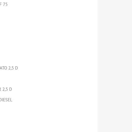
F 75
ATO 2,5 D
 2,5 D
DIESEL