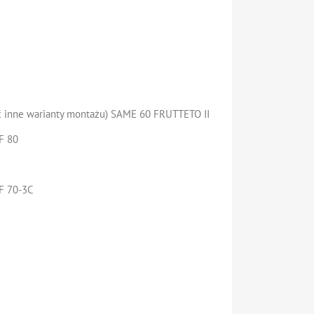
 inne warianty montażu) SAME 60 FRUTTETO II
F 80
F 70-3C