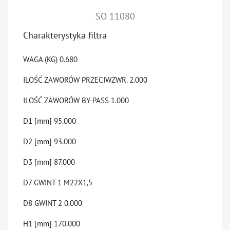
SO 11080
Charakterystyka filtra
WAGA (KG)
0.680
ILOŚĆ ZAWORÓW PRZECIWZWR.
2.000
ILOŚĆ ZAWORÓW BY-PASS
1.000
D1 [mm]
95.000
D2 [mm]
93.000
D3 [mm]
87.000
D7 GWINT 1
M22X1,5
D8 GWINT 2
0.000
H1 [mm]
170.000