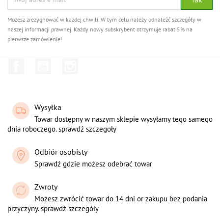
Możesz zrezygnować w każdej chwili. W tym celu należy odnaleźć szczegóły w
naszej informacji prawnej. Każdy nowy subskrybent otrzymuje rabat 5% na
pierwsze zamówienie!
Facebook
YouTube
Instagram
Wysyłka
Towar dostępny w naszym sklepie wysyłamy tego samego
dnia roboczego. sprawdź szczegoły
Odbiór osobisty
Sprawdź gdzie możesz odebrać towar
Zwroty
Możesz zwrócić towar do 14 dni or zakupu bez podania
przyczyny. sprawdź szczegóły