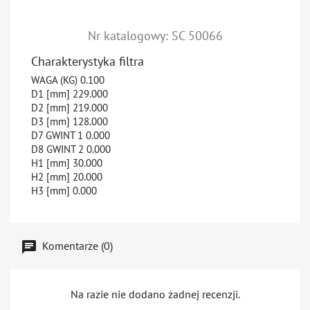
Nr katalogowy: SC 50066
Charakterystyka filtra
WAGA (KG)
0.100
D1 [mm]
229.000
D2 [mm]
219.000
D3 [mm]
128.000
D7 GWINT 1
0.000
D8 GWINT 2
0.000
H1 [mm]
30.000
H2 [mm]
20.000
H3 [mm]
0.000
Komentarze (0)
Na razie nie dodano żadnej recenzji.