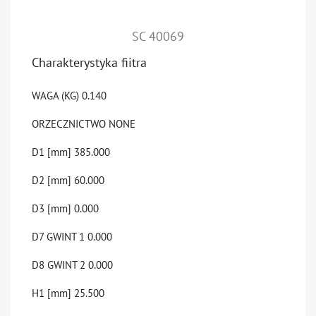
SC 40069
Charakterystyka fiitra
WAGA (KG)
0.140
ORZECZNICTWO
NONE
D1 [mm]
385.000
D2 [mm]
60.000
D3 [mm]
0.000
D7 GWINT 1
0.000
D8 GWINT 2
0.000
H1 [mm]
25.500