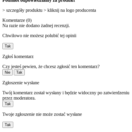
Podmiot odpowiedzialny za produkt
> szczegóły produktu > kliknij na logo producenta
Komentarze (0)
Na razie nie dodano żadnej recenzji.
Chwilowo nie możesz polubić tej opinii
Tak
Zgłoś komentarz
Czy jesteś pewien, że chcesz zgłosić ten komentarz?
Nie
Tak
Zgłoszenie wysłane
Twój komentarz został wysłany i będzie widoczny po zatwierdzeniu
przez moderatora.
Tak
Twoje zgłoszenie nie może zostać wysłane
Tak