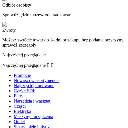
Odbiór osobisty
Sprawdź gdzie możesz odebrać towar
Zwroty
Możesz zwrócić towar do 14 dni or zakupu bez podania przyczyny.
sprawdź szczegóły
Najczęściej przeglądane
Najczęściej przeglądane


Promocje
Nowości w asortymencie
Najczęściej kupowane
Części SDF
Filtry
Narzędzia i warsztat
Części
Elektryka
Maszyny i urządzenia
Outlet
Smary, oleje i płyny