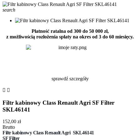
search
Płatność ratalna od 300 do 50 000 zł,
z możliwością rozłożenia spłaty na okres od 3 do 60 miesięcy.
sprawdź szczegóły


Filtr kabinowy Class Renault Agri SF Filter
SKL46141
152,00 zł
Brutto
Filtr
kabinowy Class Renault Agri
SKL46141
SF Filter