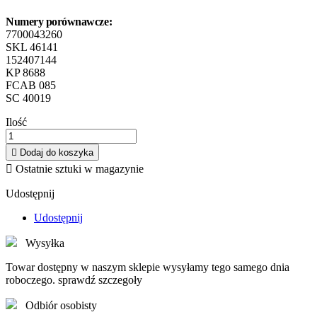
Numery porównawcze:
7700043260
SKL 46141
152407144
KP 8688
FCAB 085
SC 40019
Ilość

Dodaj do koszyka

Ostatnie sztuki w magazynie
Udostępnij
Udostępnij
Wysyłka
Towar dostępny w naszym sklepie wysyłamy tego samego dnia
roboczego. sprawdź szczegoły
Odbiór osobisty