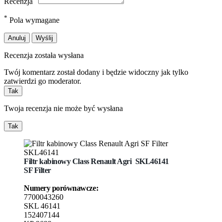
Recenzja
*
Pola wymagane
Anuluj
Wyślij
Recenzja została wysłana
Twój komentarz został dodany i będzie widoczny jak tylko
zatwierdzi go moderator.
Tak
Twoja recenzja nie może być wysłana
Tak
Filtr
kabinowy Class Renault Agri
SKL46141
SF Filter
Numery porównawcze:
7700043260
SKL 46141
152407144