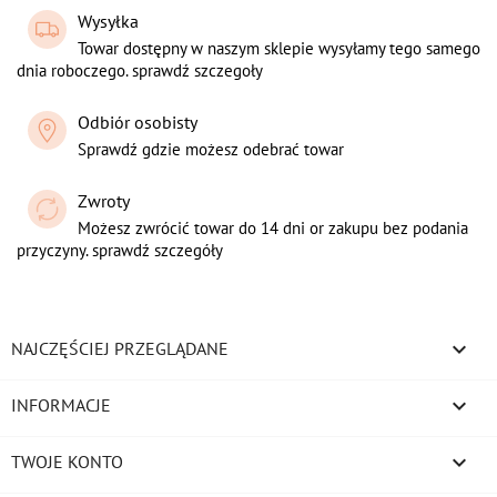
Wysyłka
Towar dostępny w naszym sklepie wysyłamy tego samego
dnia roboczego. sprawdź szczegoły
Odbiór osobisty
Sprawdź gdzie możesz odebrać towar
Zwroty
Możesz zwrócić towar do 14 dni or zakupu bez podania
przyczyny. sprawdź szczegóły

NAJCZĘŚCIEJ PRZEGLĄDANE

INFORMACJE

TWOJE KONTO