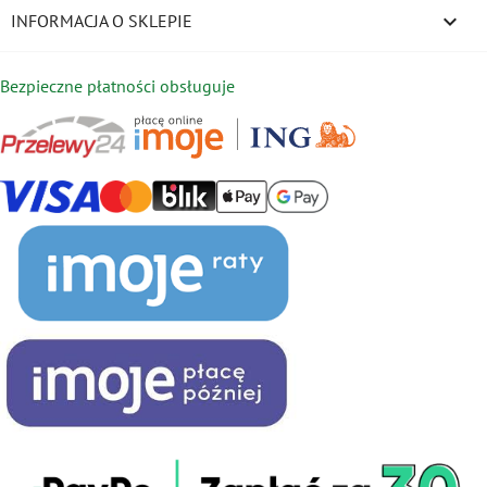
keyboard_arrow_down
INFORMACJA O SKLEPIE
Bezpieczne płatności obsługuje