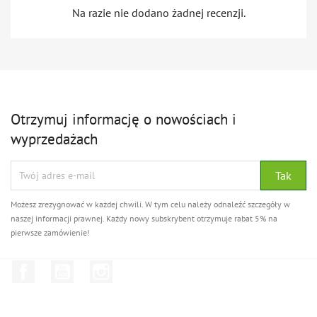
Na razie nie dodano żadnej recenzji.
Otrzymuj informację o nowościach i
wyprzedażach
Możesz zrezygnować w każdej chwili. W tym celu należy odnaleźć szczegóły w
naszej informacji prawnej. Każdy nowy subskrybent otrzymuje rabat 5% na
pierwsze zamówienie!
Facebook
YouTube
Instagram