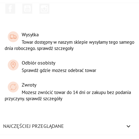
Facebook
YouTube
Instagram
Wysyłka
Towar dostępny w naszym sklepie wysyłamy tego samego
dnia roboczego. sprawdź szczegoły
Odbiór osobisty
Sprawdź gdzie możesz odebrać towar
Zwroty
Możesz zwrócić towar do 14 dni or zakupu bez podania
przyczyny. sprawdź szczegóły

NAJCZĘŚCIEJ PRZEGLĄDANE