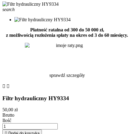
search
Płatność ratalna od 300 do 50 000 zł,
z możliwością rozłożenia spłaty na okres od 3 do 60 miesięcy.
sprawdź szczegóły


Filtr hydrauliczny HY9334
50,00 zł
Brutto
Ilość

Dodaj do koszyka