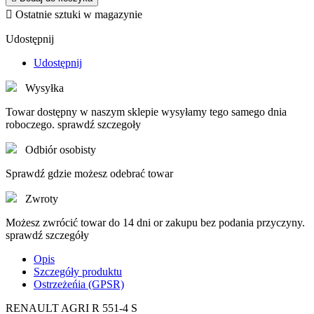

Ostatnie sztuki w magazynie
Udostępnij
Udostępnij
Wysyłka
Towar dostępny w naszym sklepie wysyłamy tego samego dnia
roboczego. sprawdź szczegoły
Odbiór osobisty
Sprawdź gdzie możesz odebrać towar
Zwroty
Możesz zwrócić towar do 14 dni or zakupu bez podania przyczyny.
sprawdź szczegóły
Opis
Szczegóły produktu
Ostrzeżeńia (GPSR)
RENAULT AGRI R 551-4 S