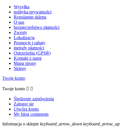
Wysyłka
polityka prywatności
Regulamin sklepu
O nas
bezpieczeństwo płatności
Zwroty
Lokalizacja
Promocje i rabaty
metody płatności
Ostrzeżeńia (GPSR)
Kontakt z nami
Mapa strony
Sklepy
Twoje konto
Twoje konto


Śledzenie zamówienia
Zaloguj się
Utwórz konto
My blog comments
Informacja o sklepie
keyboard_arrow_down
keyboard_arrow_up