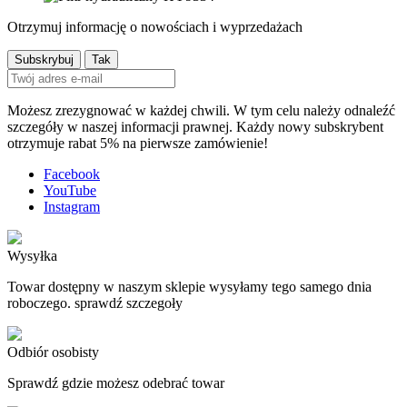
Otrzymuj informację o nowościach i wyprzedażach
Możesz zrezygnować w każdej chwili. W tym celu należy odnaleźć
szczegóły w naszej informacji prawnej. Każdy nowy subskrybent
otrzymuje rabat 5% na pierwsze zamówienie!
Facebook
YouTube
Instagram
Wysyłka
Towar dostępny w naszym sklepie wysyłamy tego samego dnia
roboczego. sprawdź szczegoły
Odbiór osobisty
Sprawdź gdzie możesz odebrać towar