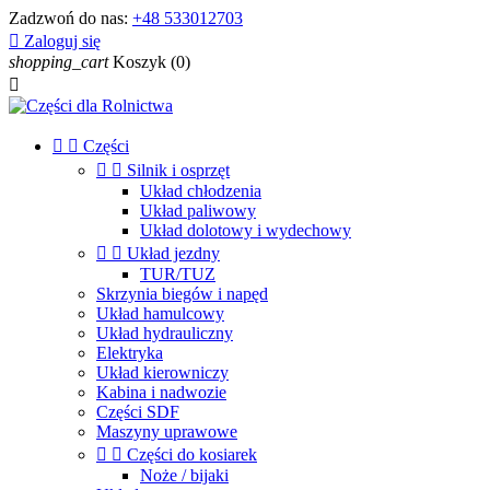
Zadzwoń do nas:
+48 533012703

Zaloguj się
shopping_cart
Koszyk
(0)



Części


Silnik i osprzęt
Układ chłodzenia
Układ paliwowy
Układ dolotowy i wydechowy


Układ jezdny
TUR/TUZ
Skrzynia biegów i napęd
Układ hamulcowy
Układ hydrauliczny
Elektryka
Układ kierowniczy
Kabina i nadwozie
Części SDF
Maszyny uprawowe


Części do kosiarek
Noże / bijaki