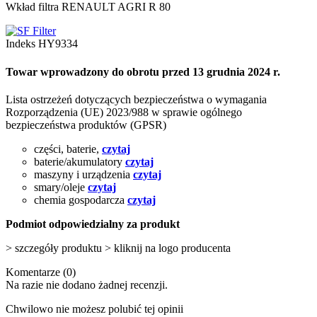
Wkład filtra RENAULT AGRI R 80
Indeks
HY9334
Towar wprowadzony do obrotu przed 13 grudnia 2024 r.
Lista ostrzeżeń dotyczących bezpieczeństwa o wymagania
Rozporządzenia (UE) 2023/988 w sprawie ogólnego
bezpieczeństwa produktów (GPSR)
części, baterie,
czytaj
baterie/akumulatory
czytaj
maszyny i urządzenia
czytaj
smary/oleje
czytaj
chemia gospodarcza
czytaj
Podmiot odpowiedzialny za produkt
> szczegóły produktu > kliknij na logo producenta
Komentarze (0)
Na razie nie dodano żadnej recenzji.
Chwilowo nie możesz polubić tej opinii