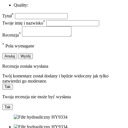
Quality:
*
Tytuł
*
Twoje imię i nazwisko
*
Recenzja
*
Pola wymagane
Anuluj
Wyślij
Recenzja została wysłana
Twój komentarz został dodany i będzie widoczny jak tylko
zatwierdzi go moderator.
Tak
Twoja recenzja nie może być wysłana
Tak