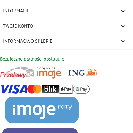

INFORMACJE

TWOJE KONTO
keyboard_arrow_down
INFORMACJA O SKLEPIE
Bezpieczne płatności obsługuje