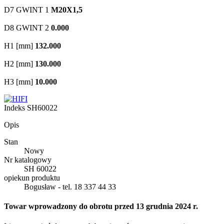
D7 GWINT 1
M20X1,5
D8 GWINT 2
0.000
H1 [mm]
132.000
H2 [mm]
130.000
H3 [mm]
10.000
Indeks
SH60022
Opis
Stan
Nowy
Nr katalogowy
SH 60022
opiekun produktu
Bogusław - tel. 18 337 44 33
Towar wprowadzony do obrotu przed 13 grudnia 2024 r.