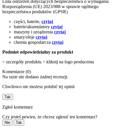
Lista ostrzeżeń dotyczących bezpieczeństwa o wymagania
Rozporządzenia (UE) 2023/988 w sprawie ogólnego
bezpieczeństwa produktów (GPSR)
części, baterie,
czytaj
baterie/akumulatory
czytaj
maszyny i urządzenia
czytaj
smary/oleje
czytaj
chemia gospodarcza
czytaj
Podmiot odpowiedzialny za produkt
> szczegóły produktu > kliknij na logo producenta
Komentarze (0)
Na razie nie dodano żadnej recenzji.
Chwilowo nie możesz polubić tej opinii
Tak
Zgłoś komentarz
Czy jesteś pewien, że chcesz zgłosić ten komentarz?
Nie
Tak