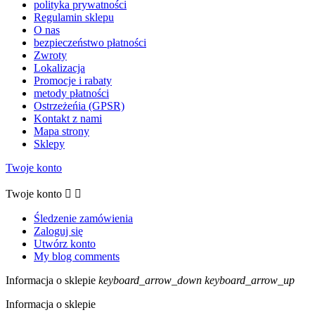
polityka prywatności
Regulamin sklepu
O nas
bezpieczeństwo płatności
Zwroty
Lokalizacja
Promocje i rabaty
metody płatności
Ostrzeżeńia (GPSR)
Kontakt z nami
Mapa strony
Sklepy
Twoje konto
Twoje konto


Śledzenie zamówienia
Zaloguj się
Utwórz konto
My blog comments
Informacja o sklepie
keyboard_arrow_down
keyboard_arrow_up
Informacja o sklepie