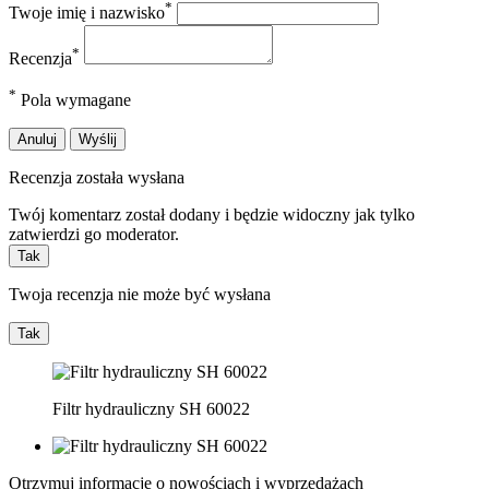
*
Twoje imię i nazwisko
*
Recenzja
*
Pola wymagane
Anuluj
Wyślij
Recenzja została wysłana
Twój komentarz został dodany i będzie widoczny jak tylko
zatwierdzi go moderator.
Tak
Twoja recenzja nie może być wysłana
Tak
Filtr hydrauliczny SH 60022
Otrzymuj informację o nowościach i wyprzedażach