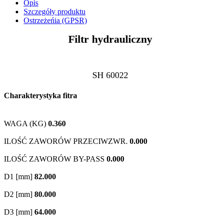
Opis
Szczegóły produktu
Ostrzeżeńia (GPSR)
Filtr hydrauliczny
SH 60022
Charakterystyka fitra
WAGA (KG)
0.360
ILOŚĆ ZAWORÓW PRZECIWZWR.
0.000
ILOŚĆ ZAWORÓW BY-PASS
0.000
D1 [mm]
82.000
D2 [mm]
80.000
D3 [mm]
64.000