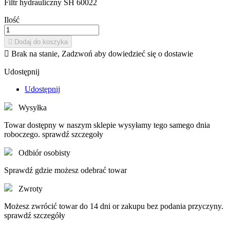
Filtr hydrauliczny SH 60022
Ilość

Dodaj do koszyka

Brak na stanie, Zadzwoń aby dowiedzieć się o dostawie
Udostępnij
Udostępnij
Wysyłka
Towar dostępny w naszym sklepie wysyłamy tego samego dnia
roboczego. sprawdź szczegoły
Odbiór osobisty
Sprawdź gdzie możesz odebrać towar
Zwroty
Możesz zwrócić towar do 14 dni or zakupu bez podania przyczyny.
sprawdź szczegóły