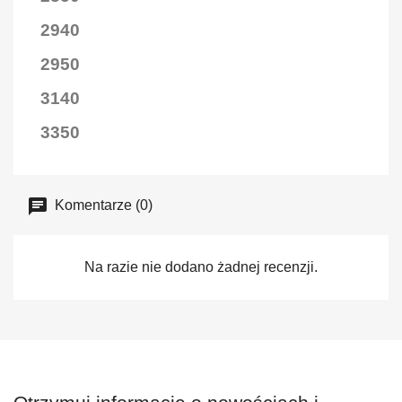
2940
2950
3140
3350
Komentarze (0)
Na razie nie dodano żadnej recenzji.