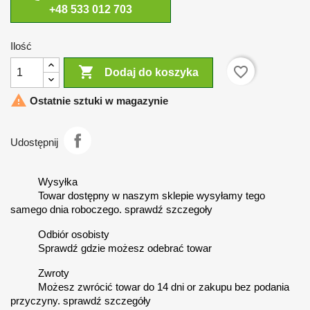
+48 533 012 703
Ilość

favorite_border
Dodaj do koszyka

Ostatnie sztuki w magazynie
Udostępnij
Wysyłka
Towar dostępny w naszym sklepie wysyłamy tego
samego dnia roboczego. sprawdź szczegoły
Odbiór osobisty
Sprawdź gdzie możesz odebrać towar
Zwroty
Możesz zwrócić towar do 14 dni or zakupu bez podania
przyczyny. sprawdź szczegóły