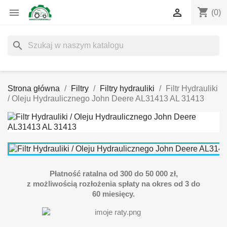
shopping_cart


(0)
search
Strona główna
Filtry
Filtry hydrauliki
Filtr Hydrauliki
/ Oleju Hydraulicznego John Deere AL31413 AL 31413
Płatność ratalna od 300 do 50 000 zł,
z możliwością rozłożenia spłaty na okres od 3 do
60 miesięcy.