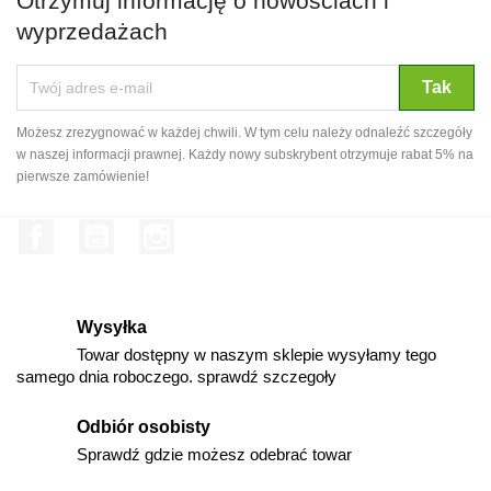
Otrzymuj informację o nowościach i
wyprzedażach
Możesz zrezygnować w każdej chwili. W tym celu należy odnaleźć szczegóły
w naszej informacji prawnej. Każdy nowy subskrybent otrzymuje rabat 5% na
pierwsze zamówienie!
Facebook
YouTube
Instagram
Wysyłka
Towar dostępny w naszym sklepie wysyłamy tego
samego dnia roboczego. sprawdź szczegoły
Odbiór osobisty
Sprawdź gdzie możesz odebrać towar