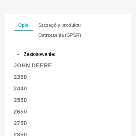
Opis
Szczegóły produktu
Ostrzeżeńia (GPSR)
Zastosowanie:
JOHN DEERE
2350
2440
2550
2650
2750
2850