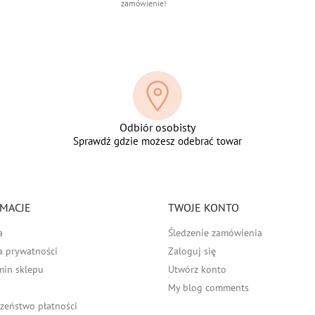
zamówienie!
Odbiór osobisty
Sprawdź gdzie możesz odebrać towar
MACJE
TWOJE KONTO
a
Śledzenie zamówienia
a prywatności
Zaloguj się
min sklepu
Utwórz konto
My blog comments
zeństwo płatności