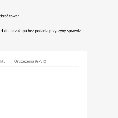
ebrać towar
4 dni or zakupu bez podania przyczyny. sprawdź
uktu
Ostrzeżeńia (GPSR)