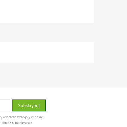
ży odnaleźć szczegóły w naszej
e rabat 5% na pierwsze