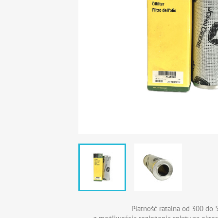
Płatność ratalna od 300 do 5