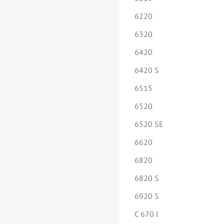
6220
6320
6420
6420 S
6515
6520
6520 SE
6620
6820
6820 S
6920 S
C 670 I