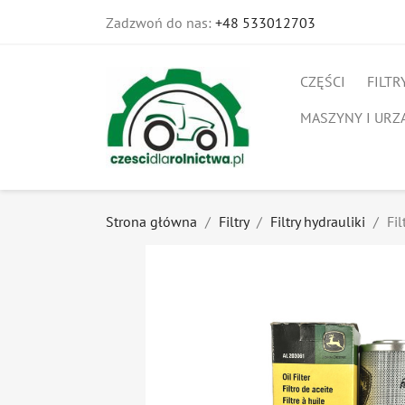
Zadzwoń do nas:
+48 533012703
CZĘŚCI
FILTR
MASZYNY I URZ
Strona główna
Filtry
Filtry hydrauliki
Fi