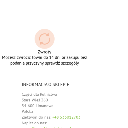
Zwroty
Możesz zwrócić towar do 14 dni or zakupu bez
podania przyczyny. sprawdź szczegóły
INFORMACJA O SKLEPIE
Części dla Rolnictwa
Stara Wieś 360
34-600 Limanowa
Polska
Zadzwoń do nas:
+48 533012703
Napisz do nas: