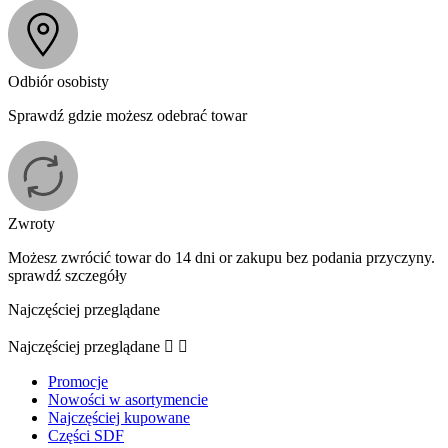
Odbiór osobisty
Sprawdź gdzie możesz odebrać towar
Zwroty
Możesz zwrócić towar do 14 dni or zakupu bez podania przyczyny.
sprawdź szczegóły
Najczęściej przeglądane
Najczęściej przeglądane


Promocje
Nowości w asortymencie
Najczęściej kupowane
Części SDF