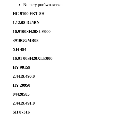
Numery porównawcze:
HC 9100 FKT 8H
1.12.08 D25BN
16.9100SH20SLE000
3910GGMB08
XH 484
16.91 00SH20XLE000
HY 90159
2.4419.490.0
HY 20950
04428585
2.4419.491.0
SH 87316