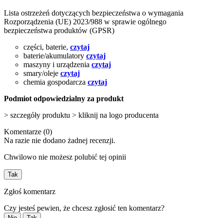
Lista ostrzeżeń dotyczących bezpieczeństwa o wymagania
Rozporządzenia (UE) 2023/988 w sprawie ogólnego
bezpieczeństwa produktów (GPSR)
części, baterie,
czytaj
baterie/akumulatory
czytaj
maszyny i urządzenia
czytaj
smary/oleje
czytaj
chemia gospodarcza
czytaj
Podmiot odpowiedzialny za produkt
> szczegóły produktu > kliknij na logo producenta
Komentarze (0)
Na razie nie dodano żadnej recenzji.
Chwilowo nie możesz polubić tej opinii
Tak
Zgłoś komentarz
Czy jesteś pewien, że chcesz zgłosić ten komentarz?
Nie
Tak