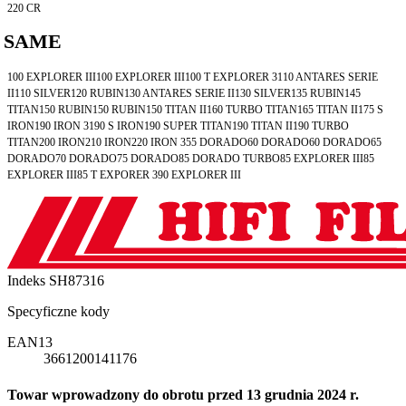
220 CR
SAME
100 EXPLORER III100 EXPLORER III100 T EXPLORER 3110 ANTARES SERIE
II110 SILVER120 RUBIN130 ANTARES SERIE II130 SILVER135 RUBIN145
TITAN150 RUBIN150 RUBIN150 TITAN II160 TURBO TITAN165 TITAN II175 S
IRON190 IRON 3190 S IRON190 SUPER TITAN190 TITAN II190 TURBO
TITAN200 IRON210 IRON220 IRON 355 DORADO60 DORADO60 DORADO65
DORADO70 DORADO75 DORADO85 DORADO TURBO85 EXPLORER III85
EXPLORER III85 T EXPORER 390 EXPLORER III
Indeks
SH87316
Specyficzne kody
EAN13
3661200141176
Towar wprowadzony do obrotu przed 13 grudnia 2024 r.