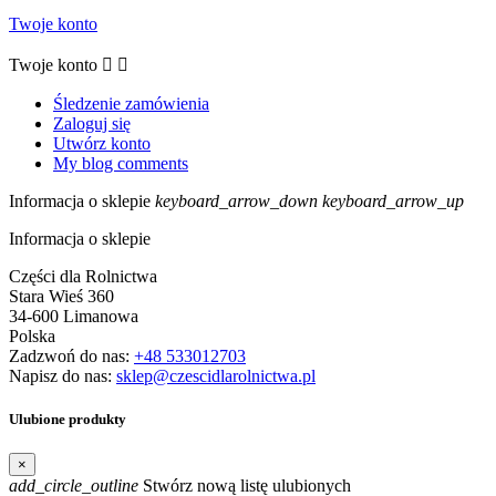
Twoje konto
Twoje konto


Śledzenie zamówienia
Zaloguj się
Utwórz konto
My blog comments
Informacja o sklepie
keyboard_arrow_down
keyboard_arrow_up
Informacja o sklepie
Części dla Rolnictwa
Stara Wieś 360
34-600 Limanowa
Polska
Zadzwoń do nas:
+48 533012703
Napisz do nas:
sklep@czescidlarolnictwa.pl
Ulubione produkty
×
add_circle_outline
Stwórz nową listę ulubionych