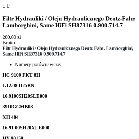


Filtr Hydrauliki / Oleju Hydraulicznego Deutz-Fahr,
Lamborghini, Same HiFi SH87316 0.900.714.7
200,00 zł
Brutto
Filtr Hydrauliki / Oleju Hydraulicznego Deutz-Fahr, Lamborghini,
Same HiFi
SH87316 0.900.714.7
Numery porównawcze:
HC 9100 FKT 8H
1.12.08 D25BN
16.9100SH20SLE000
3910GGMB08
XH 484
16.91 00SH20XLE000
HY 90159