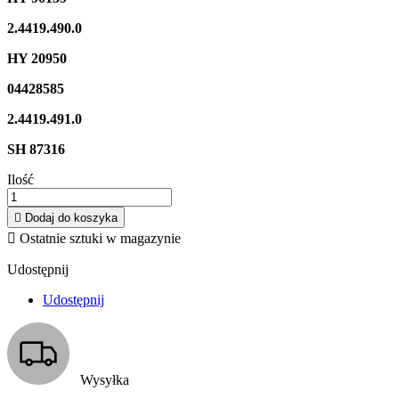
2.4419.490.0
HY 20950
04428585
2.4419.491.0
SH 87316
Ilość

Dodaj do koszyka

Ostatnie sztuki w magazynie
Udostępnij
Udostępnij
Wysyłka