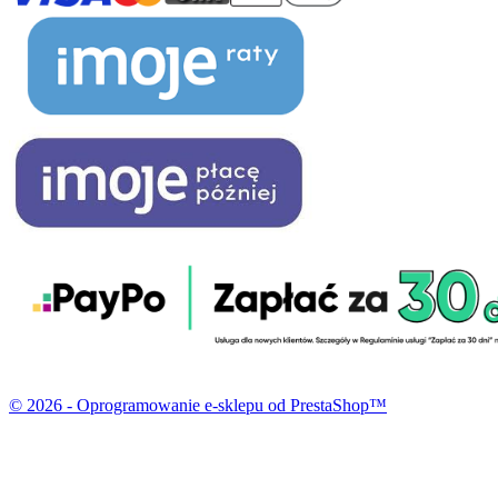
© 2026 - Oprogramowanie e-sklepu od PrestaShop™