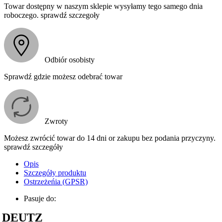
Towar dostępny w naszym sklepie wysyłamy tego samego dnia
roboczego. sprawdź szczegoły
Odbiór osobisty
Sprawdź gdzie możesz odebrać towar
Zwroty
Możesz zwrócić towar do 14 dni or zakupu bez podania przyczyny.
sprawdź szczegóły
Opis
Szczegóły produktu
Ostrzeżeńia (GPSR)
Pasuje do:
DEUTZ