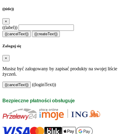
((title))
×
((label))
((cancelText))
((createText))
Zaloguj się
×
Musisz być zalogowany by zapisać produkty na swojej liście
życzeń.
((loginText))
((cancelText))
Bezpieczne płatności obsługuje