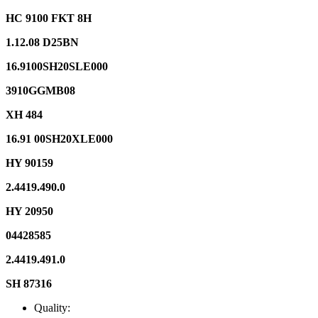
HC 9100 FKT 8H
1.12.08 D25BN
16.9100SH20SLE000
3910GGMB08
XH 484
16.91 00SH20XLE000
HY 90159
2.4419.490.0
HY 20950
04428585
2.4419.491.0
SH 87316
Quality: