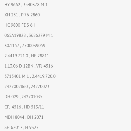
HY 9662 , 3540378 M 1
XH 251 , P 76-2860
HC 9800 FDS 6H
065A19828 , 3686279 M 1
30.1157 , 7700039059
2.4419.721.0 , HF 28811
1.13.06 D 12BN , VPJ 4516
3713401 M 1 , 2.4419.720.0
2427002860 , 24270023
DH 029 , 242701035
CPJ 4516 , HD 513/11
MDH 8044 , DH 2071
SH 62017 , H 9327