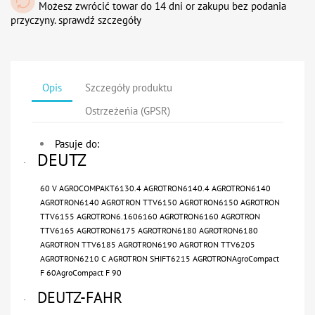
Możesz zwrócić towar do 14 dni or zakupu bez podania
przyczyny. sprawdź szczegóły
Opis
Szczegóły produktu
Ostrzeżeńia (GPSR)
Pasuje do:
DEUTZ
·
60 V AGROCOMPAKT6130.4 AGROTRON6140.4 AGROTRON6140
AGROTRON6140 AGROTRON TTV6150 AGROTRON6150 AGROTRON
TTV6155 AGROTRON6.1606160 AGROTRON6160 AGROTRON
TTV6165 AGROTRON6175 AGROTRON6180 AGROTRON6180
AGROTRON TTV6185 AGROTRON6190 AGROTRON TTV6205
AGROTRON6210 C AGROTRON SHIFT6215 AGROTRONAgroCompact
F 60AgroCompact F 90
DEUTZ-FAHR
·