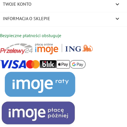

TWOJE KONTO
keyboard_arrow_down
INFORMACJA O SKLEPIE
Bezpieczne płatności obsługuje