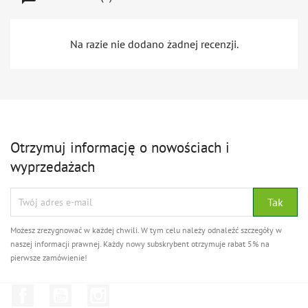
Na razie nie dodano żadnej recenzji.
Otrzymuj informację o nowościach i
wyprzedażach
Możesz zrezygnować w każdej chwili. W tym celu należy odnaleźć szczegóły w
naszej informacji prawnej. Każdy nowy subskrybent otrzymuje rabat 5% na
pierwsze zamówienie!
Facebook
YouTube
Instagram