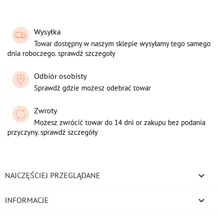
Wysyłka
Towar dostępny w naszym sklepie wysyłamy tego samego
dnia roboczego. sprawdź szczegoły
Odbiór osobisty
Sprawdź gdzie możesz odebrać towar
Zwroty
Możesz zwrócić towar do 14 dni or zakupu bez podania
przyczyny. sprawdź szczegóły

NAJCZĘŚCIEJ PRZEGLĄDANE

INFORMACJE