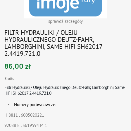
sprawdź szczegóły
FILTR HYDRAULIKI / OLEJU
HYDRAULICZNEGO DEUTZ-FAHR,
LAMBORGHINI, SAME HIFI SH62017
2.4419.721.0
86,00 zł
Brutto
Filtr Hydrauliki / Oleju Hydraulicznego Deutz-Fahr, Lamborghini, Same
HiFi SH62017 2.4419.721.0
Numery porównawcze:
H 8811 , 6005020221
92088 E , 3619594 M 1