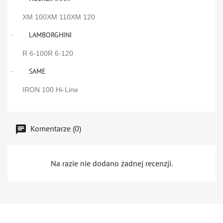
XM 100XM 110XM 120
LAMBORGHINI
·
R 6-100R 6-120
SAME
·
IRON 100 Hi-Line
Komentarze (0)
Na razie nie dodano żadnej recenzji.