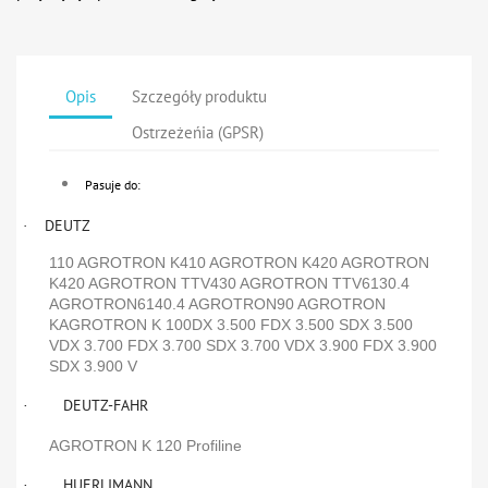
Opis
Szczegóły produktu
Ostrzeżeńia (GPSR)
Pasuje do:
DEUTZ
·
110 AGROTRON K410 AGROTRON K420 AGROTRON
K420 AGROTRON TTV430 AGROTRON TTV6130.4
AGROTRON6140.4 AGROTRON90 AGROTRON
KAGROTRON K 100DX 3.500 FDX 3.500 SDX 3.500
VDX 3.700 FDX 3.700 SDX 3.700 VDX 3.900 FDX 3.900
SDX 3.900 V
DEUTZ-FAHR
·
AGROTRON K 120 Profiline
HUERLIMANN
·