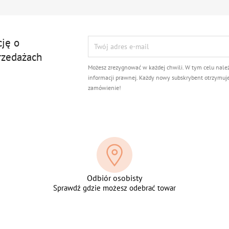
cję o
rzedażach
Możesz zrezygnować w każdej chwili. W tym celu nale
informacji prawnej. Każdy nowy subskrybent otrzymuj
zamówienie!
Odbiór osobisty
Sprawdź gdzie możesz odebrać towar