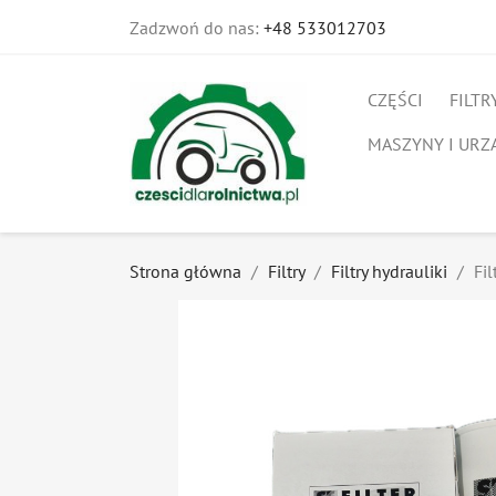
Zadzwoń do nas:
+48 533012703
CZĘŚCI
FILTR
MASZYNY I URZ
Strona główna
Filtry
Filtry hydrauliki
Fi