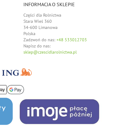
INFORMACJA O SKLEPIE
Części dla Rolnictwa
Stara Wieś 360
34-600 Limanowa
Polska
Zadzwoń do nas:
+48 533012703
Napisz do nas:
sklep@czescidlarolnictwa.pl