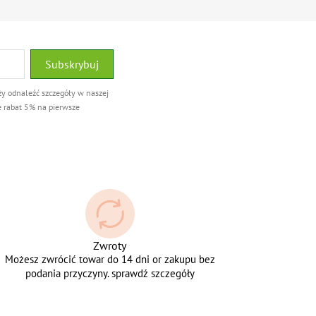
ży odnaleźć szczegóły w naszej
e rabat 5% na pierwsze
Zwroty
Możesz zwrócić towar do 14 dni or zakupu bez
podania przyczyny. sprawdź szczegóły