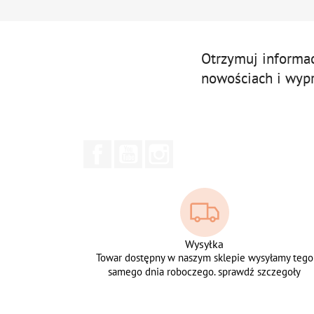
Otrzymuj informa
nowościach i wyp
Facebook
YouTube
Instagram
Wysyłka
Towar dostępny w naszym sklepie wysyłamy tego
samego dnia roboczego. sprawdź szczegoły