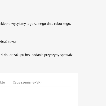
sklepie wysyłamy tego samego dnia roboczego.
ebrać towar
4 dni or zakupu bez podania przyczyny. sprawdź
uktu
Ostrzeżeńia (GPSR)