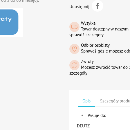
 od 3 do 60 miesięcy.
Udostępnij
Wysyłka
Towar dostępny w naszym 
sprawdź szczegoły
Odbiór osobisty
Sprawdź gdzie możesz od
Zwroty
Możesz zwrócić towar do 1
szczegóły
Opis
Szczegóły prod
Pasuje do:
DEUTZ
·