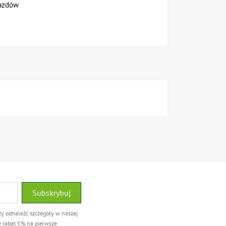
jazdów
ży odnaleźć szczegóły w naszej
e rabat 5% na pierwsze