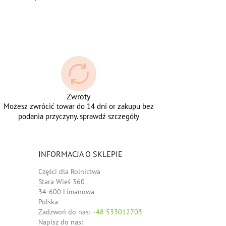
Zwroty
Możesz zwrócić towar do 14 dni or zakupu bez
podania przyczyny. sprawdź szczegóły
INFORMACJA O SKLEPIE
Części dla Rolnictwa
Stara Wieś 360
34-600 Limanowa
Polska
Zadzwoń do nas:
+48 533012703
Napisz do nas: