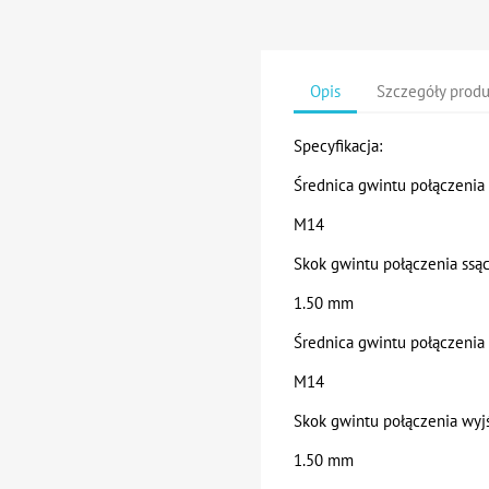
Opis
Szczegóły prod
Specyfikacja:
Średnica gwintu połączenia
M14
Skok gwintu połączenia ssą
1.50 mm
Średnica gwintu połączenia
M14
Skok gwintu połączenia wy
1.50 mm