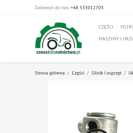
Zadzwoń do nas:
+48 533012703
CZĘŚCI
FILTR
MASZYNY I URZ
Strona główna
Części
Silnik i osprzęt
U