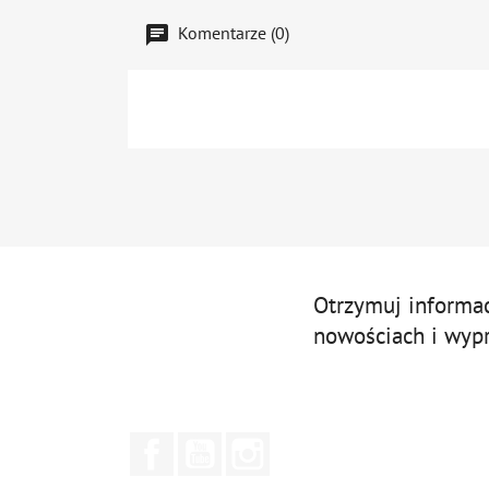
Komentarze (0)
Otrzymuj informa
nowościach i wyp
Facebook
YouTube
Instagram