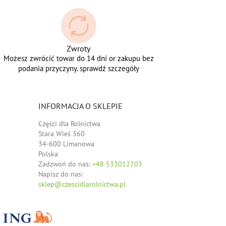
Zwroty
Możesz zwrócić towar do 14 dni or zakupu bez
podania przyczyny. sprawdź szczegóły
INFORMACJA O SKLEPIE
Części dla Rolnictwa
Stara Wieś 360
34-600 Limanowa
Polska
Zadzwoń do nas:
+48 533012703
Napisz do nas:
sklep@czescidlarolnictwa.pl