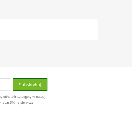
ży odnaleźć szczegóły w naszej
e rabat 5% na pierwsze