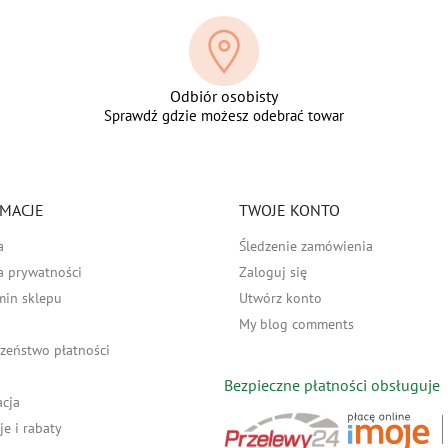
Odbiór osobisty
Sprawdź gdzie możesz odebrać towar
MACJE
TWOJE KONTO
a
Śledzenie zamówienia
a prywatności
Zaloguj się
min sklepu
Utwórz konto
My blog comments
zeństwo płatności
Bezpieczne płatności obsługuje
acja
e i rabaty