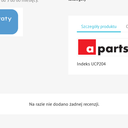
 od 3 do 60 miesięcy.
Szczegóły produktu
O
Indeks
UCP204
Na razie nie dodano żadnej recenzji.