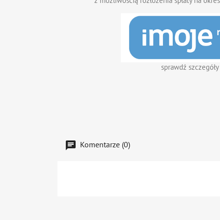
z możliwością rozłożenia spłaty na okres
sprawdź szczegóły
Komentarze (0)