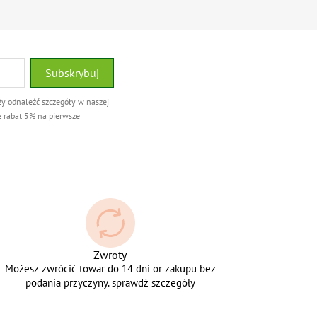
ży odnaleźć szczegóły w naszej
e rabat 5% na pierwsze
Zwroty
Możesz zwrócić towar do 14 dni or zakupu bez
podania przyczyny. sprawdź szczegóły