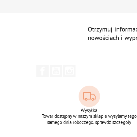
Otrzymuj informa
nowościach i wyp
Facebook
YouTube
Instagram
Wysyłka
Towar dostępny w naszym sklepie wysyłamy tego
samego dnia roboczego. sprawdź szczegoły