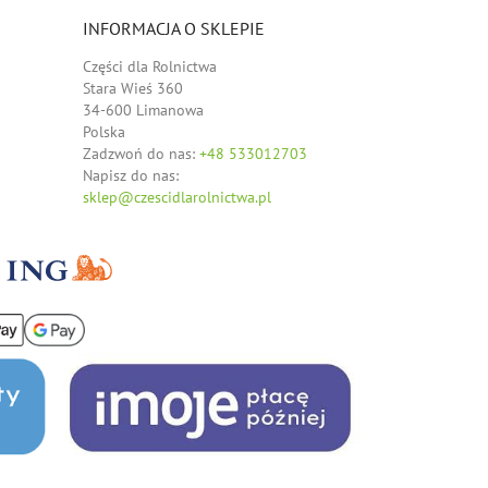
INFORMACJA O SKLEPIE
Części dla Rolnictwa
Stara Wieś 360
34-600 Limanowa
Polska
Zadzwoń do nas:
+48 533012703
Napisz do nas:
sklep@czescidlarolnictwa.pl