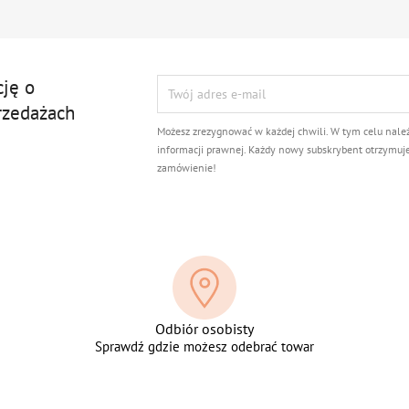
cję o
rzedażach
Możesz zrezygnować w każdej chwili. W tym celu nale
informacji prawnej. Każdy nowy subskrybent otrzymuj
zamówienie!
Odbiór osobisty
Sprawdź gdzie możesz odebrać towar