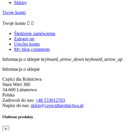
Sklepy
Twoje konto
Twoje konto


Śledzenie zamówienia
Zaloguj się
Utwórz konto
My blog comments
Informacja o sklepie
keyboard_arrow_down
keyboard_arrow_up
Informacja o sklepie
Części dla Rolnictwa
Stara Wieś 360
34-600 Limanowa
Polska
Zadzwoń do nas:
+48 533012703
Napisz do nas:
sklep@czescidlarolnictwa.pl
Ulubione produkty
×