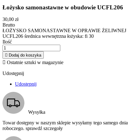
Łożysko samonastawne w obudowie UCFL206
30,00 zł
Brutto
ŁOŻYSKO SAMONASTAWNE W OPRAWIE ŻELIWNEJ
UCFL206 średnica wewnętrzna łożyska: fi 30
Ilość

Dodaj do koszyka

Ostatnie sztuki w magazynie
Udostępnij
Udostępnij
Wysyłka
Towar dostępny w naszym sklepie wysyłamy tego samego dnia
roboczego. sprawdź szczegoły