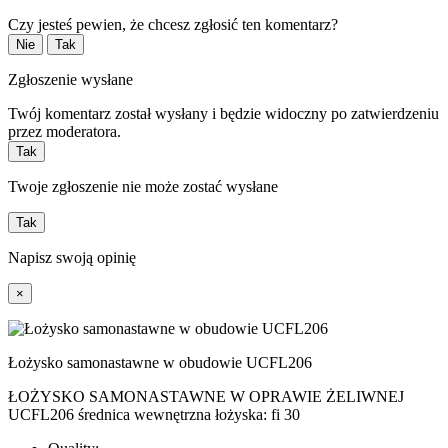
Czy jesteś pewien, że chcesz zgłosić ten komentarz?
Nie
Tak
Zgłoszenie wysłane
Twój komentarz został wysłany i będzie widoczny po zatwierdzeniu
przez moderatora.
Tak
Twoje zgłoszenie nie może zostać wysłane
Tak
Napisz swoją opinię
×
Łożysko samonastawne w obudowie UCFL206
ŁOŻYSKO SAMONASTAWNE W OPRAWIE ŻELIWNEJ
UCFL206 średnica wewnętrzna łożyska: fi 30