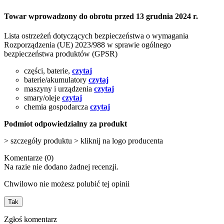
Towar wprowadzony do obrotu przed 13 grudnia 2024 r.
Lista ostrzeżeń dotyczących bezpieczeństwa o wymagania
Rozporządzenia (UE) 2023/988 w sprawie ogólnego
bezpieczeństwa produktów (GPSR)
części, baterie,
czytaj
baterie/akumulatory
czytaj
maszyny i urządzenia
czytaj
smary/oleje
czytaj
chemia gospodarcza
czytaj
Podmiot odpowiedzialny za produkt
> szczegóły produktu > kliknij na logo producenta
Komentarze (0)
Na razie nie dodano żadnej recenzji.
Chwilowo nie możesz polubić tej opinii
Tak
Zgłoś komentarz