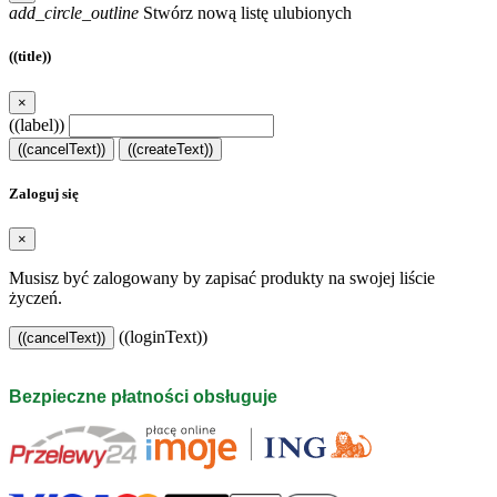
add_circle_outline
Stwórz nową listę ulubionych
((title))
×
((label))
((cancelText))
((createText))
Zaloguj się
×
Musisz być zalogowany by zapisać produkty na swojej liście
życzeń.
((loginText))
((cancelText))
Bezpieczne płatności obsługuje