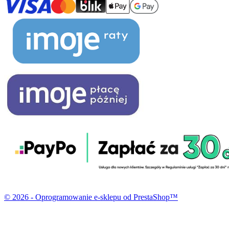
© 2026 - Oprogramowanie e-sklepu od PrestaShop™