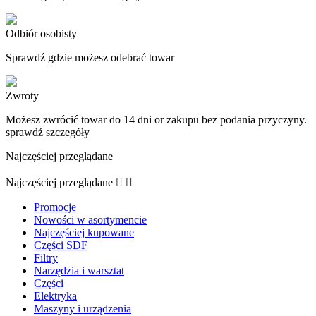
Odbiór osobisty
Sprawdź gdzie możesz odebrać towar
Zwroty
Możesz zwrócić towar do 14 dni or zakupu bez podania przyczyny.
sprawdź szczegóły
Najczęściej przeglądane
Najczęściej przeglądane


Promocje
Nowości w asortymencie
Najczęściej kupowane
Części SDF
Filtry
Narzędzia i warsztat
Części
Elektryka
Maszyny i urządzenia