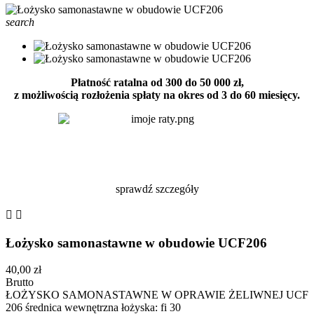
search
Płatność ratalna od 300 do 50 000 zł,
z możliwością rozłożenia spłaty na okres od 3 do 60 miesięcy.
sprawdź szczegóły


Łożysko samonastawne w obudowie UCF206
40,00 zł
Brutto
ŁOŻYSKO SAMONASTAWNE W OPRAWIE ŻELIWNEJ UCF
206 średnica wewnętrzna łożyska: fi 30