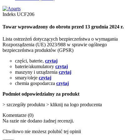
Indeks
UCF206
Towar wprowadzony do obrotu przed 13 grudnia 2024 r.
Lista ostrzeżeń dotyczących bezpieczeństwa o wymagania
Rozporządzenia (UE) 2023/988 w sprawie ogólnego
bezpieczeństwa produktów (GPSR)
części, baterie,
czytaj
baterie/akumulatory
czytaj
maszyny i urządzenia
czytaj
smary/oleje
czytaj
chemia gospodarcza
czytaj
Podmiot odpowiedzialny za produkt
> szczegóły produktu > kliknij na logo producenta
Komentarze (0)
Na razie nie dodano żadnej recenzji.
Chwilowo nie możesz polubić tej opinii