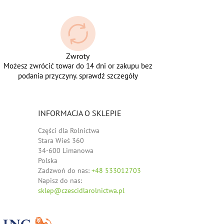
Zwroty
Możesz zwrócić towar do 14 dni or zakupu bez
podania przyczyny. sprawdź szczegóły
INFORMACJA O SKLEPIE
Części dla Rolnictwa
Stara Wieś 360
34-600 Limanowa
Polska
Zadzwoń do nas:
+48 533012703
Napisz do nas:
sklep@czescidlarolnictwa.pl