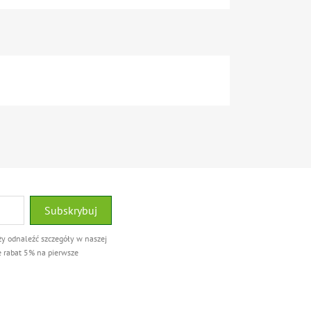
ży odnaleźć szczegóły w naszej
e rabat 5% na pierwsze