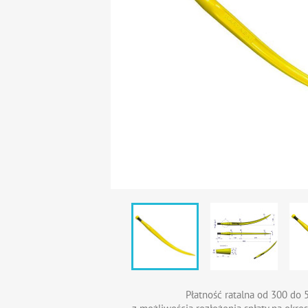
Płatność ratalna od 300 do 5