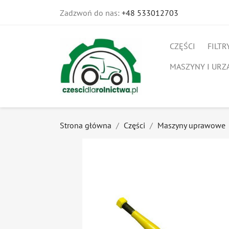
Zadzwoń do nas:
+48 533012703
CZĘŚCI
FILTR
MASZYNY I URZ
Strona główna
Części
Maszyny uprawowe