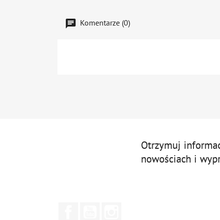
Komentarze (0)
Otrzymuj informa
nowościach i wyp
Facebook
YouTube
Instagram