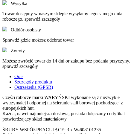
Wysyłka
Towar dostępny w naszym sklepie wysyłamy tego samego dnia
roboczego. sprawdź szczegoły
Odbiór osobisty
Sprawdź gdzie możesz odebrać towar
Zwroty
Możesz zwrócić towar do 14 dni or zakupu bez podania przyczyny.
sprawdź szczegóły
Opis
Szczegóły produktu
Ostrzeżeńia (GPSR)
Części robocze marki WARYŃSKI wykonane są z niezwykle
wytrzymałej i odpornej na ścieranie stali borowej pochodzącej z
europejskich hut.
Każda, nawet najmniejsza dostawa, posiada dołączony certyfikat
potwierdzający skład materiałowy.
ŚRUBY WSPÓŁPRACUJĄCE: 3 x W-608101235