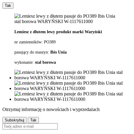
Tak
Lemiesz z dłutem lewy produkt marki Waryński
nr zamienników:
PO389
pasujący do maszyn:
Ibis Unia
wykonanie:
stal borowa
Otrzymuj informację o nowościach i wyprzedażach