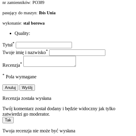
nr zamienników:
PO389
pasujący do maszyn:
Ibis Unia
wykonanie:
stal borowa
Quality:
*
Tytuł
*
Twoje imię i nazwisko
*
Recenzja
*
Pola wymagane
Anuluj
Wyślij
Recenzja została wysłana
Twój komentarz został dodany i będzie widoczny jak tylko
zatwierdzi go moderator.
Tak
Twoja recenzja nie może być wysłana