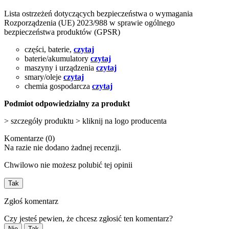
Lista ostrzeżeń dotyczących bezpieczeństwa o wymagania
Rozporządzenia (UE) 2023/988 w sprawie ogólnego
bezpieczeństwa produktów (GPSR)
części, baterie,
czytaj
baterie/akumulatory
czytaj
maszyny i urządzenia
czytaj
smary/oleje
czytaj
chemia gospodarcza
czytaj
Podmiot odpowiedzialny za produkt
> szczegóły produktu > kliknij na logo producenta
Komentarze (0)
Na razie nie dodano żadnej recenzji.
Chwilowo nie możesz polubić tej opinii
Tak
Zgłoś komentarz
Czy jesteś pewien, że chcesz zgłosić ten komentarz?
Nie
Tak