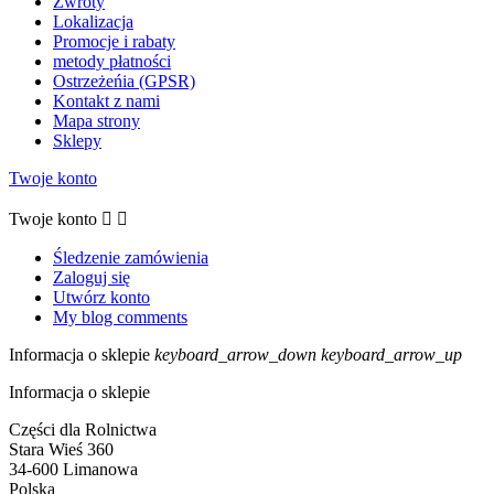
Zwroty
Lokalizacja
Promocje i rabaty
metody płatności
Ostrzeżeńia (GPSR)
Kontakt z nami
Mapa strony
Sklepy
Twoje konto
Twoje konto


Śledzenie zamówienia
Zaloguj się
Utwórz konto
My blog comments
Informacja o sklepie
keyboard_arrow_down
keyboard_arrow_up
Informacja o sklepie
Części dla Rolnictwa
Stara Wieś 360
34-600 Limanowa
Polska