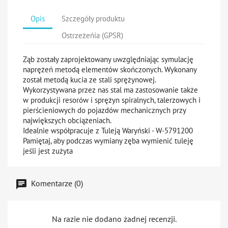
Opis
Szczegóły produktu
Ostrzeżeńia (GPSR)
Ząb zostały zaprojektowany uwzględniając symulację
naprężeń metodą elementów skończonych. Wykonany
został
metodą kucia
ze stali sprężynowej.
Wykorzystywana przez nas stal ma zastosowanie także
w produkcji resorów i sprężyn spiralnych, talerzowych i
pierścieniowych do pojazdów mechanicznych przy
największych obciążeniach.
Idealnie współpracuje z Tuleją Waryński - W-5791200
Pamiętaj, aby podczas wymiany zęba wymienić tuleję
jeśli jest zużyta
Komentarze (0)
Na razie nie dodano żadnej recenzji.