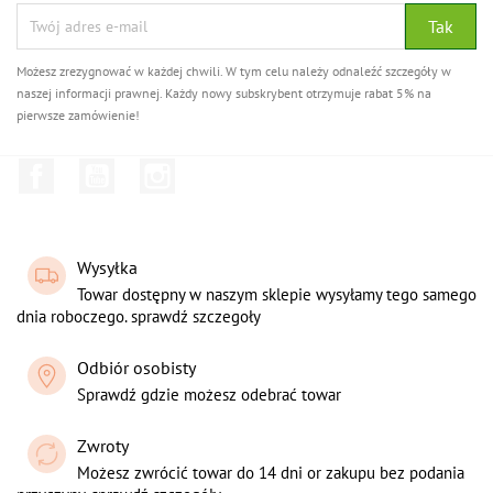
Możesz zrezygnować w każdej chwili. W tym celu należy odnaleźć szczegóły w
naszej informacji prawnej. Każdy nowy subskrybent otrzymuje rabat 5% na
pierwsze zamówienie!
Facebook
YouTube
Instagram
Wysyłka
Towar dostępny w naszym sklepie wysyłamy tego samego
dnia roboczego. sprawdź szczegoły
Odbiór osobisty
Sprawdź gdzie możesz odebrać towar
Zwroty
Możesz zwrócić towar do 14 dni or zakupu bez podania