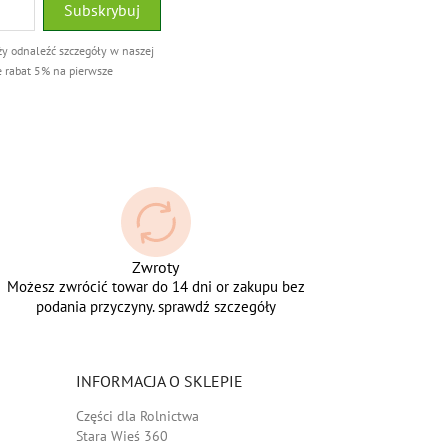
ży odnaleźć szczegóły w naszej
e rabat 5% na pierwsze
Zwroty
Możesz zwrócić towar do 14 dni or zakupu bez
podania przyczyny. sprawdź szczegóły
INFORMACJA O SKLEPIE
Części dla Rolnictwa
Stara Wieś 360