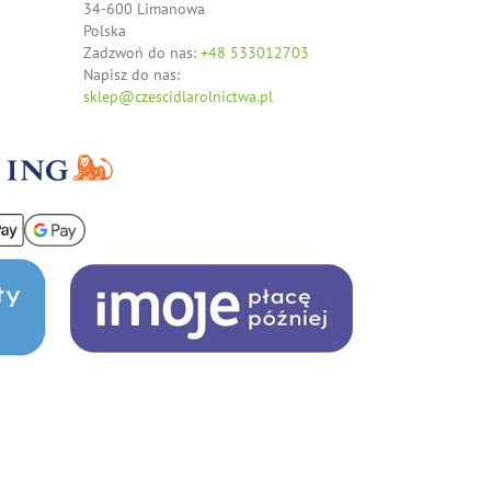
34-600 Limanowa
Polska
Zadzwoń do nas:
+48 533012703
Napisz do nas:
sklep@czescidlarolnictwa.pl