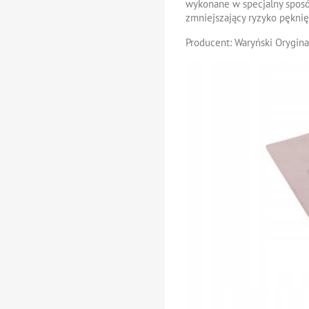
wykonane w specjalny sposó
zmniejszający ryzyko pęknię
Producent: Waryński Orygina