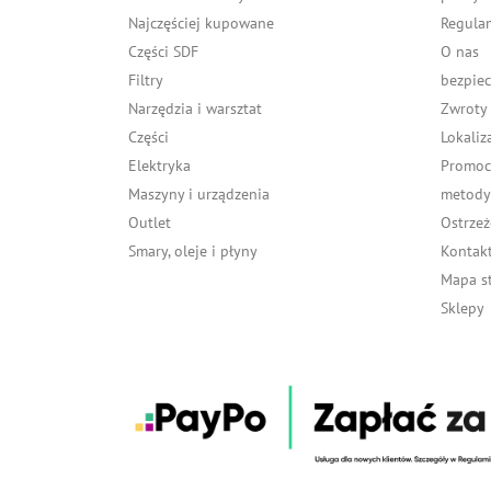
Najczęściej kupowane
Regula
Części SDF
O nas
Filtry
bezpiec
Narzędzia i warsztat
Zwroty
Części
Lokaliz
Elektryka
Promocj
Maszyny i urządzenia
metody 
Outlet
Ostrzeż
Smary, oleje i płyny
Kontakt
Mapa s
Sklepy