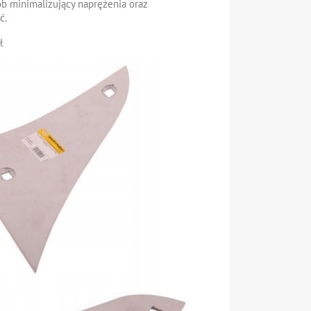
b minimalizujący naprężenia oraz
ć.
ł