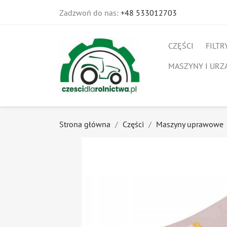
Zadzwoń do nas:
+48 533012703
CZĘŚCI
FILTR
MASZYNY I URZ
Strona główna
Części
Maszyny uprawowe