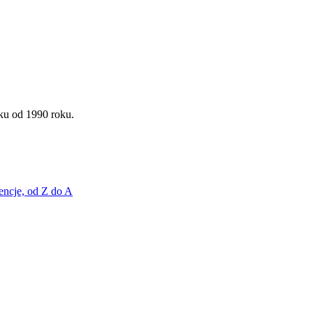
ku od 1990 roku.
encje, od Z do A