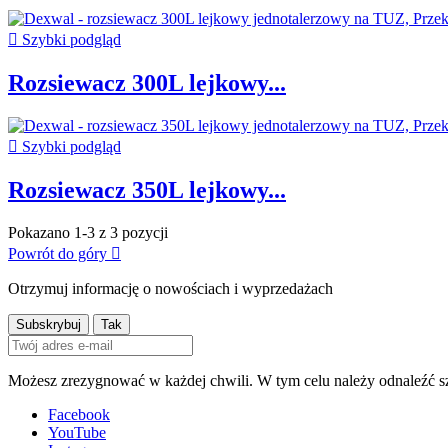

Szybki podgląd
Rozsiewacz 300L lejkowy...

Szybki podgląd
Rozsiewacz 350L lejkowy...
Pokazano 1-3 z 3 pozycji
Powrót do góry

Otrzymuj informację o nowościach i wyprzedażach
Możesz zrezygnować w każdej chwili. W tym celu należy odnaleźć s
Facebook
YouTube