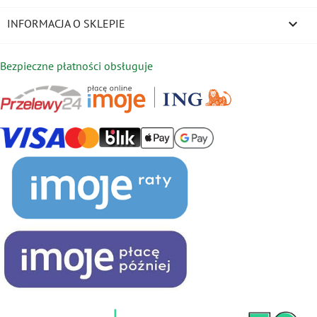
keyboard_arrow_down
INFORMACJA O SKLEPIE
Bezpieczne płatności obsługuje