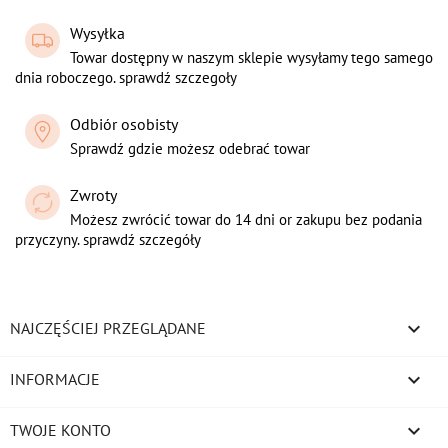
Wysyłka
Towar dostępny w naszym sklepie wysyłamy tego samego
dnia roboczego. sprawdź szczegoły
Odbiór osobisty
Sprawdź gdzie możesz odebrać towar
Zwroty
Możesz zwrócić towar do 14 dni or zakupu bez podania
przyczyny. sprawdź szczegóły

NAJCZĘŚCIEJ PRZEGLĄDANE

INFORMACJE

TWOJE KONTO