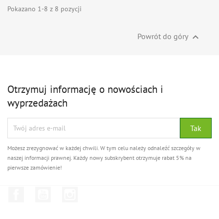
Pokazano 1-8 z 8 pozycji
Powrót do góry

Otrzymuj informację o nowościach i
wyprzedażach
Możesz zrezygnować w każdej chwili. W tym celu należy odnaleźć szczegóły w
naszej informacji prawnej. Każdy nowy subskrybent otrzymuje rabat 5% na
pierwsze zamówienie!
Facebook
YouTube
Instagram