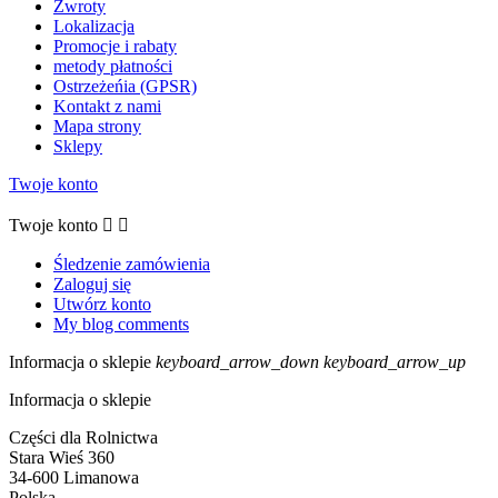
Zwroty
Lokalizacja
Promocje i rabaty
metody płatności
Ostrzeżeńia (GPSR)
Kontakt z nami
Mapa strony
Sklepy
Twoje konto
Twoje konto


Śledzenie zamówienia
Zaloguj się
Utwórz konto
My blog comments
Informacja o sklepie
keyboard_arrow_down
keyboard_arrow_up
Informacja o sklepie
Części dla Rolnictwa
Stara Wieś 360
34-600 Limanowa
Polska