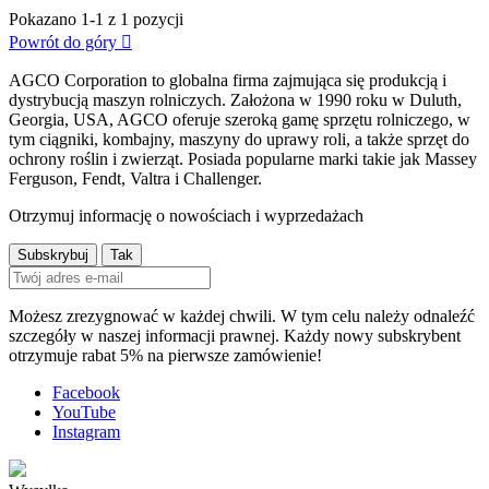
Pokazano 1-1 z 1 pozycji
Powrót do góry

AGCO Corporation to globalna firma zajmująca się produkcją i
dystrybucją maszyn rolniczych. Założona w 1990 roku w Duluth,
Georgia, USA, AGCO oferuje szeroką gamę sprzętu rolniczego, w
tym ciągniki, kombajny, maszyny do uprawy roli, a także sprzęt do
ochrony roślin i zwierząt. Posiada popularne marki takie jak Massey
Ferguson, Fendt, Valtra i Challenger.
Otrzymuj informację o nowościach i wyprzedażach
Możesz zrezygnować w każdej chwili. W tym celu należy odnaleźć
szczegóły w naszej informacji prawnej. Każdy nowy subskrybent
otrzymuje rabat 5% na pierwsze zamówienie!
Facebook
YouTube
Instagram