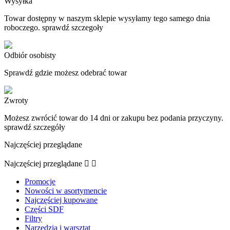
Wysyłka
Towar dostępny w naszym sklepie wysyłamy tego samego dnia
roboczego. sprawdź szczegoły
Odbiór osobisty
Sprawdź gdzie możesz odebrać towar
Zwroty
Możesz zwrócić towar do 14 dni or zakupu bez podania przyczyny.
sprawdź szczegóły
Najczęściej przeglądane
Najczęściej przeglądane


Promocje
Nowości w asortymencie
Najczęściej kupowane
Części SDF
Filtry
Narzędzia i warsztat