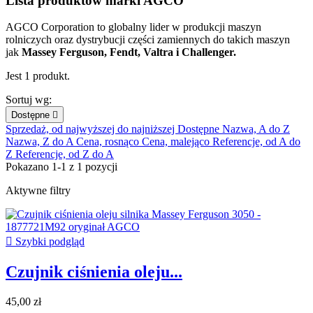
Lista produktów marki AGCO
AGCO Corporation to globalny lider w produkcji maszyn
rolniczych oraz dystrybucji części zamiennych do takich maszyn
jak
Massey Ferguson, Fendt, Valtra i Challenger.
Jest 1 produkt.
Sortuj wg:
Dostępne

Sprzedaż, od najwyższej do najniższej
Dostępne
Nazwa, A do Z
Nazwa, Z do A
Cena, rosnąco
Cena, malejąco
Referencje, od A do
Z
Referencje, od Z do A
Pokazano 1-1 z 1 pozycji
Aktywne filtry

Szybki podgląd
Czujnik ciśnienia oleju...
45,00 zł