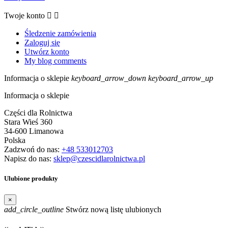
Twoje konto


Śledzenie zamówienia
Zaloguj się
Utwórz konto
My blog comments
Informacja o sklepie
keyboard_arrow_down
keyboard_arrow_up
Informacja o sklepie
Części dla Rolnictwa
Stara Wieś 360
34-600 Limanowa
Polska
Zadzwoń do nas:
+48 533012703
Napisz do nas:
sklep@czescidlarolnictwa.pl
Ulubione produkty
×
add_circle_outline
Stwórz nową listę ulubionych