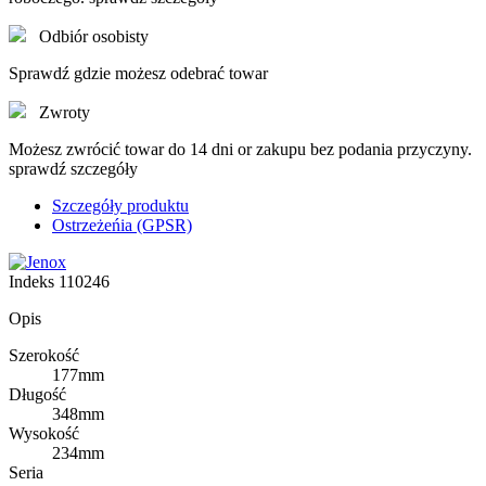
Odbiór osobisty
Sprawdź gdzie możesz odebrać towar
Zwroty
Możesz zwrócić towar do 14 dni or zakupu bez podania przyczyny.
sprawdź szczegóły
Szczegóły produktu
Ostrzeżeńia (GPSR)
Indeks
110246
Opis
Szerokość
177mm
Długość
348mm
Wysokość
234mm
Seria