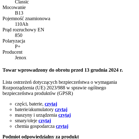
Classic
Mocowanie
B13
Pojemność znamionowa
110Ah
Prąd rozruchowy EN
850
Polaryzacja
P+
Producent
Jenox
Towar wprowadzony do obrotu przed 13 grudnia 2024 r.
Lista ostrzeżeń dotyczących bezpieczeństwa o wymagania
Rozporządzenia (UE) 2023/988 w sprawie ogólnego
bezpieczeństwa produktów (GPSR)
części, baterie,
czytaj
baterie/akumulatory
czytaj
maszyny i urządzenia
czytaj
smary/oleje
czytaj
chemia gospodarcza
czytaj
Podmiot odpowiedzialny za produkt