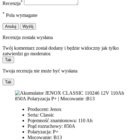
*
Recenzja
*
Pola wymagane
Anuluj
Wyślij
Recenzja została wysłana
Twój komentarz został dodany i będzie widoczny jak tylko
zatwierdzi go moderator.
Tak
Twoja recenzja nie może być wysłana
Tak
Producent: Jenox
Seria: Classic
Pojemność znamionowa: 110 Ah
Prąd rozruchowy: 850A
Polaryzacja: P+
Mocowanie: B13