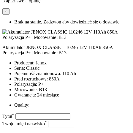
Napisz swoją opinię
×
Brak na stanie, Zadzwoń aby dowiedzieć się o dostawie
Akumulator JENOX CLASSIC 110246 12V 110Ah 850A
Polaryzacja P+ | Mocowanie :B13
Producent: Jenox
Seria: Classic
Pojemność znamionowa: 110 Ah
Prąd rozruchowy: 850A
Polaryzacja: P+
Mocowanie: B13
Gwarancja: 24 miesiące
Quality:
*
Tytuł
*
Twoje imię i nazwisko