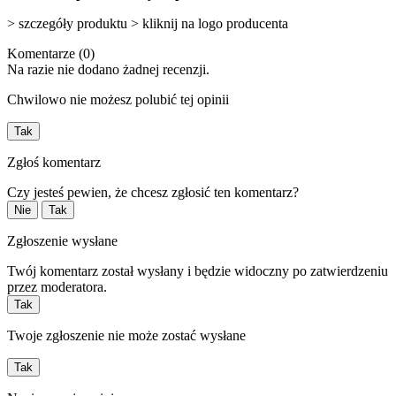
> szczegóły produktu > kliknij na logo producenta
Komentarze (0)
Na razie nie dodano żadnej recenzji.
Chwilowo nie możesz polubić tej opinii
Tak
Zgłoś komentarz
Czy jesteś pewien, że chcesz zgłosić ten komentarz?
Nie
Tak
Zgłoszenie wysłane
Twój komentarz został wysłany i będzie widoczny po zatwierdzeniu
przez moderatora.
Tak
Twoje zgłoszenie nie może zostać wysłane
Tak