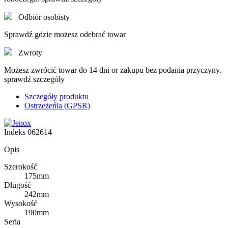
Odbiór osobisty
Sprawdź gdzie możesz odebrać towar
Zwroty
Możesz zwrócić towar do 14 dni or zakupu bez podania przyczyny.
sprawdź szczegóły
Szczegóły produktu
Ostrzeżeńia (GPSR)
Indeks
062614
Opis
Szerokość
175mm
Długość
242mm
Wysokość
190mm
Seria