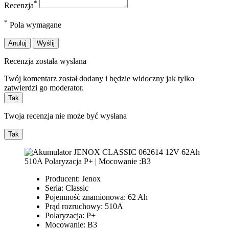
*
Recenzja
*
Pola wymagane
Anuluj
Wyślij
Recenzja została wysłana
Twój komentarz został dodany i będzie widoczny jak tylko
zatwierdzi go moderator.
Tak
Twoja recenzja nie może być wysłana
Tak
Producent: Jenox
Seria: Classic
Pojemność znamionowa: 62 Ah
Prąd rozruchowy: 510A
Polaryzacja: P+
Mocowanie: B3