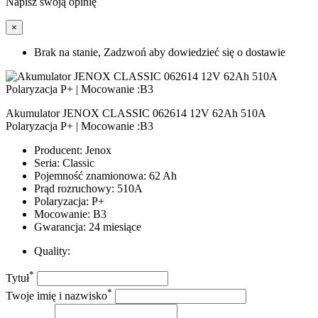
Napisz swoją opinię
×
Brak na stanie, Zadzwoń aby dowiedzieć się o dostawie
Akumulator JENOX CLASSIC 062614 12V 62Ah 510A
Polaryzacja P+ | Mocowanie :B3
Producent: Jenox
Seria: Classic
Pojemność znamionowa: 62 Ah
Prąd rozruchowy: 510A
Polaryzacja: P+
Mocowanie: B3
Gwarancja: 24 miesiące
Quality:
*
Tytuł
*
Twoje imię i nazwisko