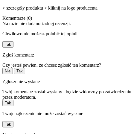
> szczegóły produktu > kliknij na logo producenta
Komentarze (0)
Na razie nie dodano żadnej recenzji.
Chwilowo nie możesz polubić tej opinii
Tak
Zgłoś komentarz
Czy jesteś pewien, że chcesz zgłosić ten komentarz?
Nie
Tak
Zgłoszenie wysłane
Twój komentarz został wysłany i będzie widoczny po zatwierdzeniu
przez moderatora.
Tak
Twoje zgłoszenie nie może zostać wysłane
Tak