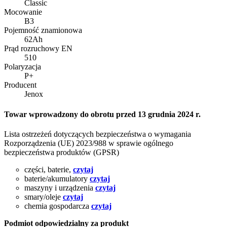
Classic
Mocowanie
B3
Pojemność znamionowa
62Ah
Prąd rozruchowy EN
510
Polaryzacja
P+
Producent
Jenox
Towar wprowadzony do obrotu przed 13 grudnia 2024 r.
Lista ostrzeżeń dotyczących bezpieczeństwa o wymagania
Rozporządzenia (UE) 2023/988 w sprawie ogólnego
bezpieczeństwa produktów (GPSR)
części, baterie,
czytaj
baterie/akumulatory
czytaj
maszyny i urządzenia
czytaj
smary/oleje
czytaj
chemia gospodarcza
czytaj
Podmiot odpowiedzialny za produkt