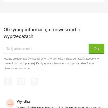
Otrzymuj informację o nowościach i
wyprzedażach
Możesz zrezygnować w każdej chwili. W tym celu należy odnaleźć szczegóły w
naszej informacji prawnej. Każdy nowy subskrybent otrzymuje rabat 5% na
pierwsze zamówienie!
Facebook
YouTube
Instagram
Wysyłka
Towar dostępny w naszym sklepie wysyłamy tego samego