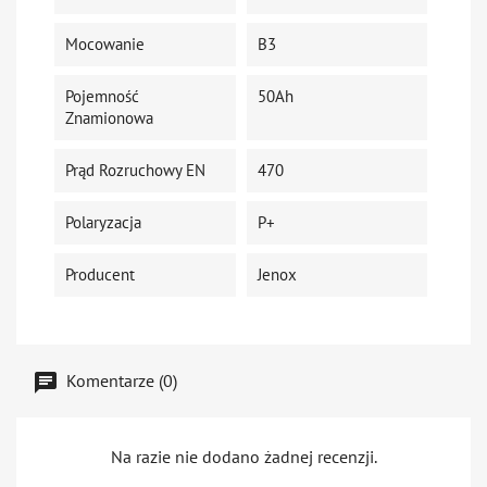
Mocowanie
B3
Pojemność
50Ah
Znamionowa
Prąd Rozruchowy EN
470
Polaryzacja
P+
Producent
Jenox
Komentarze (0)
Na razie nie dodano żadnej recenzji.