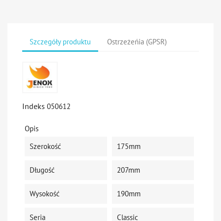
Szczegóły produktu
Ostrzeżeńia (GPSR)
Indeks
050612
Opis
Szerokość
175mm
Długość
207mm
Wysokość
190mm
Seria
Classic