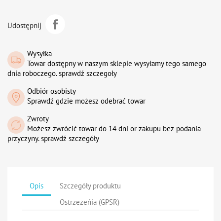
Udostępnij
Wysyłka
Towar dostępny w naszym sklepie wysyłamy tego samego
dnia roboczego. sprawdź szczegoły
Odbiór osobisty
Sprawdź gdzie możesz odebrać towar
Zwroty
Możesz zwrócić towar do 14 dni or zakupu bez podania
przyczyny. sprawdź szczegóły
Opis
Szczegóły produktu
Ostrzeżeńia (GPSR)