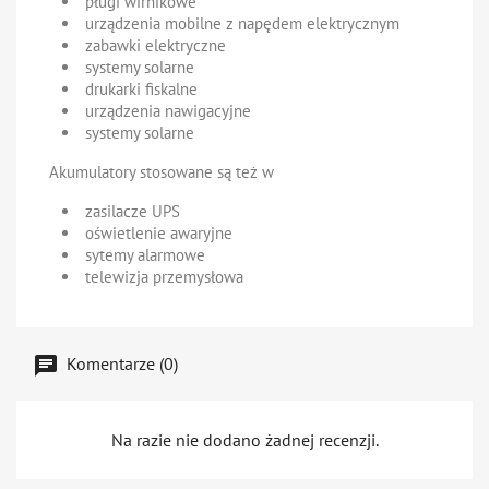
pługi wirnikowe
urządzenia mobilne z napędem elektrycznym
zabawki elektryczne
systemy solarne
drukarki fiskalne
urządzenia nawigacyjne
systemy solarne
Akumulatory stosowane są też w
zasilacze UPS
oświetlenie awaryjne
sytemy alarmowe
telewizja przemysłowa
Komentarze (0)
Na razie nie dodano żadnej recenzji.