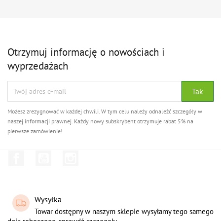
Otrzymuj informację o nowościach i
wyprzedażach
Możesz zrezygnować w każdej chwili. W tym celu należy odnaleźć szczegóły w
naszej informacji prawnej. Każdy nowy subskrybent otrzymuje rabat 5% na
pierwsze zamówienie!
Facebook
YouTube
Instagram
Wysyłka
Towar dostępny w naszym sklepie wysyłamy tego samego