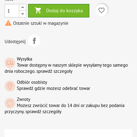

favorite_border
Dodaj do koszyka

Ostatnie sztuki w magazynie
Udostępnij
Wysyłka
Towar dostępny w naszym sklepie wysyłamy tego samego
dnia roboczego. sprawdź szczegoły
Odbiór osobisty
Sprawdź gdzie możesz odebrać towar
Zwroty
Możesz zwrócić towar do 14 dni or zakupu bez podania
przyczyny. sprawdź szczegóły