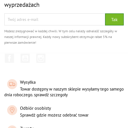
wyprzedażach
Możesz zrezygnować w każdej chwili. W tym celu należy odnaleźć szczegóły w
naszej informacji prawnej. Każdy nowy subskrybent otrzymuje rabat 5% na
pierwsze zamówienie!
Facebook
YouTube
Instagram
Wysyłka
Towar dostępny w naszym sklepie wysyłamy tego samego
dnia roboczego. sprawdź szczegoły
Odbiór osobisty
Sprawdź gdzie możesz odebrać towar