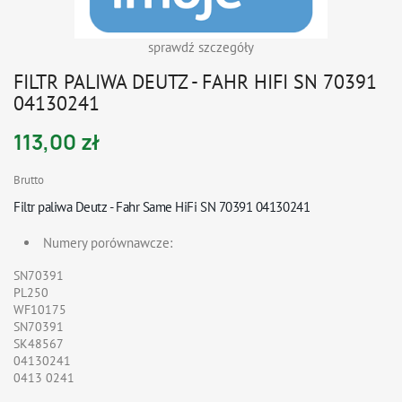
sprawdź szczegóły
FILTR PALIWA DEUTZ - FAHR HIFI SN 70391
04130241
113,00 zł
Brutto
Filtr paliwa Deutz - Fahr Same HiFi
SN 70391 04130241
Numery porównawcze:
SN70391
PL250
WF10175
SN70391
SK48567
04130241
0413 0241