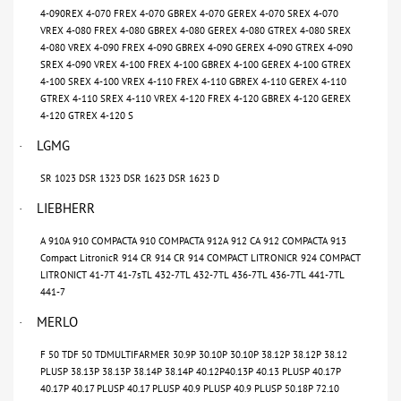
4-090REX 4-070 FREX 4-070 GBREX 4-070 GEREX 4-070 SREX 4-070
VREX 4-080 FREX 4-080 GBREX 4-080 GEREX 4-080 GTREX 4-080 SREX
4-080 VREX 4-090 FREX 4-090 GBREX 4-090 GEREX 4-090 GTREX 4-090
SREX 4-090 VREX 4-100 FREX 4-100 GBREX 4-100 GEREX 4-100 GTREX
4-100 SREX 4-100 VREX 4-110 FREX 4-110 GBREX 4-110 GEREX 4-110
GTREX 4-110 SREX 4-110 VREX 4-120 FREX 4-120 GBREX 4-120 GEREX
4-120 GTREX 4-120 S
LGMG
·
SR 1023 DSR 1323 DSR 1623 DSR 1623 D
LIEBHERR
·
A 910A 910 COMPACTA 910 COMPACTA 912A 912 CA 912 COMPACTA 913
Compact LitronicR 914 CR 914 CR 914 COMPACT LITRONICR 924 COMPACT
LITRONICT 41-7T 41-7sTL 432-7TL 432-7TL 436-7TL 436-7TL 441-7TL
441-7
MERLO
·
F 50 TDF 50 TDMULTIFARMER 30.9P 30.10P 30.10P 38.12P 38.12P 38.12
PLUSP 38.13P 38.13P 38.14P 38.14P 40.12P40.13P 40.13 PLUSP 40.17P
40.17P 40.17 PLUSP 40.17 PLUSP 40.9 PLUSP 40.9 PLUSP 50.18P 72.10