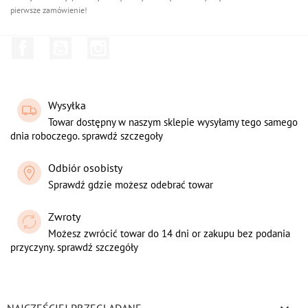
pierwsze zamówienie!
Facebook
YouTube
Instagram
Wysyłka
Towar dostępny w naszym sklepie wysyłamy tego samego
dnia roboczego. sprawdź szczegoły
Odbiór osobisty
Sprawdź gdzie możesz odebrać towar
Zwroty
Możesz zwrócić towar do 14 dni or zakupu bez podania
przyczyny. sprawdź szczegóły
NAJCZĘŚCIEJ PRZEGLĄDANE