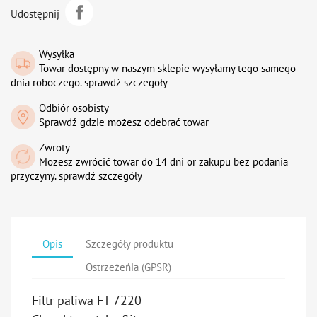
Udostępnij
Wysyłka
Towar dostępny w naszym sklepie wysyłamy tego samego
dnia roboczego. sprawdź szczegoły
Odbiór osobisty
Sprawdź gdzie możesz odebrać towar
Zwroty
Możesz zwrócić towar do 14 dni or zakupu bez podania
przyczyny. sprawdź szczegóły
Opis
Szczegóły produktu
Ostrzeżeńia (GPSR)
Filtr paliwa FT 7220