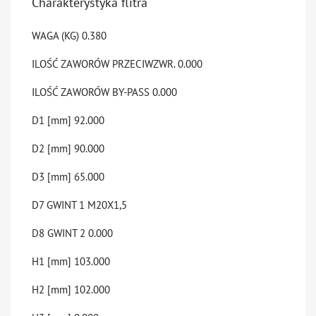
Charakterystyka flitra
WAGA (KG)
0.380
ILOŚĆ ZAWORÓW PRZECIWZWR.
0.000
ILOŚĆ ZAWORÓW BY-PASS
0.000
D1 [mm]
92.000
D2 [mm]
90.000
D3 [mm]
65.000
D7 GWINT 1
M20X1,5
D8 GWINT 2
0.000
H1 [mm]
103.000
H2 [mm]
102.000