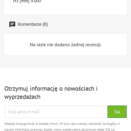
H3 [mm]
9.000
Komentarze (0)
Na razie nie dodano żadnej recenzji.
Otrzymuj informację o nowościach i
wyprzedażach
Możesz zrezygnować w każdej chwili. W tym celu należy odnaleźć szczegóły w
naszej informacji prawnej. Każdy nowy subskrybent otrzymuje rabat 5% na